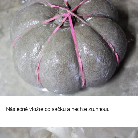
Následně vložte do sáčku a nechte ztuhnout.