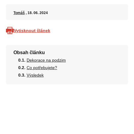
Tomáš
, 18. 06. 2024
Vytisknout článek
Obsah článku
Dekorace na podzim
Co potřebujete?
Výsledek