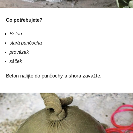
Co potřebujete?
Beton
stará punčocha
provázek
sáček
Beton nalijte do punčochy a shora zavažte.