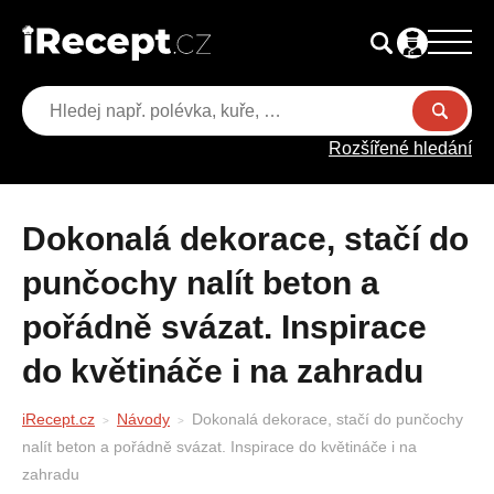
Rozšířené hledání
Dokonalá dekorace, stačí do
punčochy nalít beton a
pořádně svázat. Inspirace
do květináče i na zahradu
iRecept.cz
Návody
Dokonalá dekorace, stačí do punčochy
nalít beton a pořádně svázat. Inspirace do květináče i na
zahradu