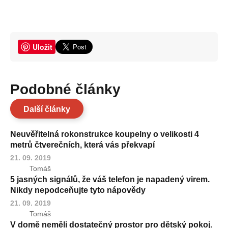
Uložit
Podobné články
Další články
Neuvěřitelná rokonstrukce koupelny o velikosti 4
metrů čtverečních, která vás překvapí
21. 09. 2019
Tomáš
5 jasných signálů, že váš telefon je napadený virem.
Nikdy nepodceňujte tyto nápovědy
21. 09. 2019
Tomáš
V domě neměli dostatečný prostor pro dětský pokoj.