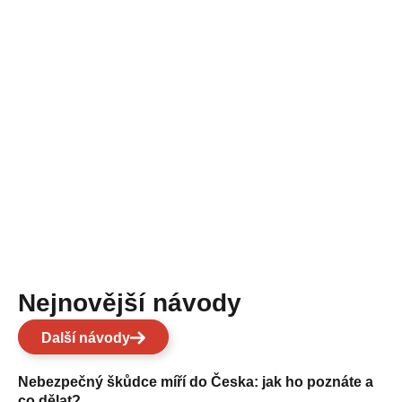
Nejnovější návody
Další návody
Nebezpečný škůdce míří do Česka: jak ho poznáte a
co dělat?