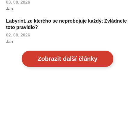
03. 08. 2026
Jan
Labyrint, ze kterého se neprobojuje každý: Zvládnete
toto pravidlo?
02. 08. 2026
Jan
Zobrazit další články