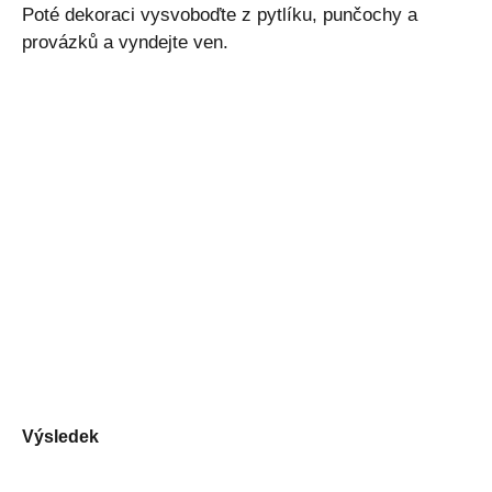
Poté dekoraci vysvoboďte z pytlíku, punčochy a
provázků a vyndejte ven.
Výsledek