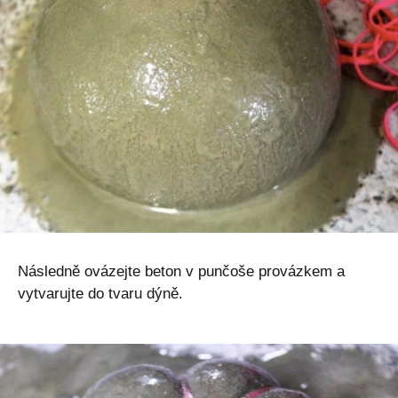
Následně ovázejte beton v punčoše provázkem a
vytvarujte do tvaru dýně.