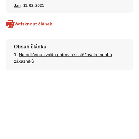
Jan
, 11. 02. 2021
Vytisknout článek
Obsah článku
Na odlišnou kvalitu potravin si stěžovalo mnoho
zákazníků