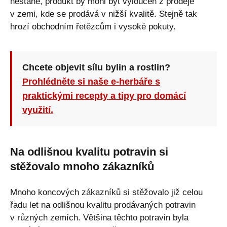
nestane, produkt by mohl být vyloučen z prodeje
v zemi, kde se prodává v nižší kvalitě. Stejně tak
hrozí obchodním řetězcům i vysoké pokuty.
Chcete objevit sílu bylin a rostlin?
Prohlédněte si naše e-herbáře s
praktickými recepty a tipy pro domácí
využití.
Na odlišnou kvalitu potravin si
stěžovalo mnoho zákazníků
Mnoho koncových zákazníků si stěžovalo již celou
řadu let na odlišnou kvalitu prodávaných potravin
v různých zemích. Většina těchto potravin byla