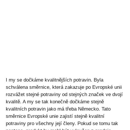
I my se dočkáme kvalitnějších potravin. Byla
schválena směrnice, která zakazuje po Evropské unii
rozvážet stejné potraviny od stejných značek ve dvojí
kvalitě. A my se tak konečně dočkáme stejně
kvalitních potravin jako má třeba Německo. Tato
směrnice Evropské unie zajistí stejně kvalitní
potraviny pro všechny její členy. Pokud se tomu tak