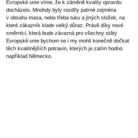
Evropské unie víme, že k záměně kvality opravdu
docházelo. Mnohdy byly rozdíly patrné zejména
v obsahu masa, nebo třeba tuku a jiných složek, na
které zákazník klade velký důraz. Právě díky nové
směrnici, která bude závazná pro všechny státy
Evropské unie bychom se i my mohli konečně dočkat
těch kvalitnějších potravin, kterých je zatím hodno
například Německo.