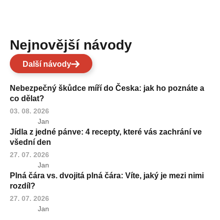
Nejnovější návody
Další návody
Nebezpečný škůdce míří do Česka: jak ho poznáte a
co dělat?
03. 08. 2026
Jan
Jídla z jedné pánve: 4 recepty, které vás zachrání ve
všední den
27. 07. 2026
Jan
Plná čára vs. dvojitá plná čára: Víte, jaký je mezi nimi
rozdíl?
27. 07. 2026
Jan