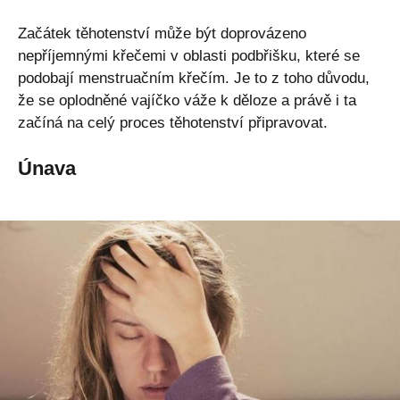
Začátek těhotenství může být doprovázeno
nepříjemnými křečemi v oblasti podbřišku, které se
podobají menstruačním křečím. Je to z toho důvodu,
že se oplodněné vajíčko váže k děloze a právě i ta
začíná na celý proces těhotenství připravovat.
Únava