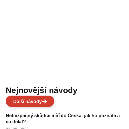
Nejnovější návody
Další návody
Nebezpečný škůdce míří do Česka: jak ho poznáte a
co dělat?
03. 08. 2026