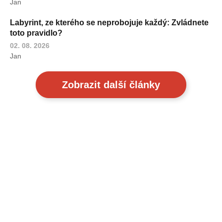
Jan
Labyrint, ze kterého se neprobojuje každý: Zvládnete
toto pravidlo?
02. 08. 2026
Jan
Zobrazit další články