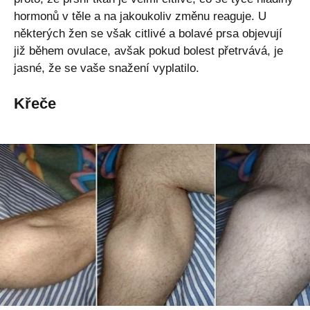
hormonů v těle a na jakoukoliv změnu reaguje. U
některých žen se však citlivé a bolavé prsa objevují
již během ovulace, avšak pokud bolest přetrvává, je
jasné, že se vaše snažení vyplatilo.
Křeče