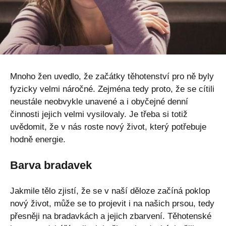
Mnoho žen uvedlo, že začátky těhotenství pro ně byly
fyzicky velmi náročné. Zejména tedy proto, že se cítili
neustále neobvykle unavené a i obyčejné denní
činnosti jejich velmi vysilovaly. Je třeba si totiž
uvědomit, že v nás roste nový život, který potřebuje
hodně energie.
Barva bradavek
Jakmile tělo zjistí, že se v naší děloze začíná poklop
nový život, může se to projevit i na našich prsou, tedy
přesněji na bradavkách a jejich zbarvení. Těhotenské