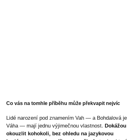
Co vás na tomhle příběhu může překvapit nejvíc
Lidé narození pod znamením Vah — a Bohdalová je
Váha — mají jednu výjimečnou vlastnost.
Dokážou
okouzlit kohokoli, bez ohledu na jazykovou