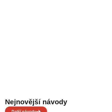
Nejnovější návody
Další návody