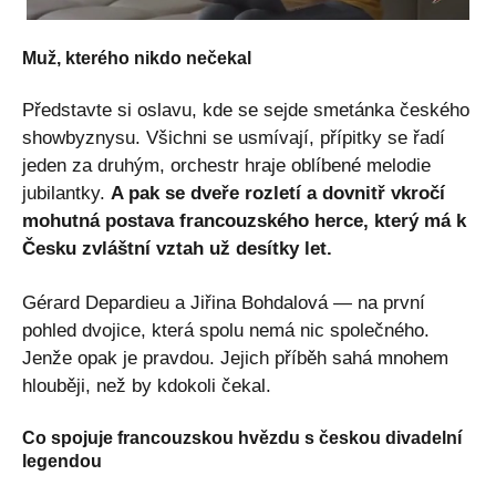
Muž, kterého nikdo nečekal
Představte si oslavu, kde se sejde smetánka českého
showbyznysu. Všichni se usmívají, přípitky se řadí
jeden za druhým, orchestr hraje oblíbené melodie
jubilantky.
A pak se dveře rozletí a dovnitř vkročí
mohutná postava francouzského herce, který má k
Česku zvláštní vztah už desítky let.
Gérard Depardieu a Jiřina Bohdalová — na první
pohled dvojice, která spolu nemá nic společného.
Jenže opak je pravdou. Jejich příběh sahá mnohem
hlouběji, než by kdokoli čekal.
Co spojuje francouzskou hvězdu s českou divadelní
legendou