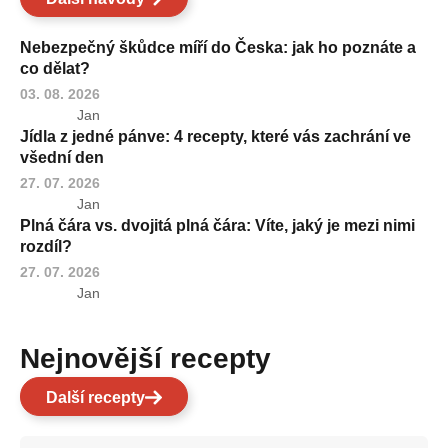
Nebezpečný škůdce míří do Česka: jak ho poznáte a
co dělat?
03. 08. 2026
Jan
Jídla z jedné pánve: 4 recepty, které vás zachrání ve
všední den
27. 07. 2026
Jan
Plná čára vs. dvojitá plná čára: Víte, jaký je mezi nimi
rozdíl?
27. 07. 2026
Jan
Nejnovější recepty
Další recepty