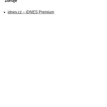
Zdroje
idnes.cz – iDNES Premium