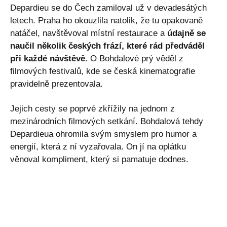
Depardieu se do Čech zamiloval už v devadesátých
letech. Praha ho okouzlila natolik, že tu opakovaně
natáčel, navštěvoval místní restaurace a
údajně se
naučil několik českých frází, které rád předváděl
při každé návštěvě
. O Bohdalové prý věděl z
filmových festivalů, kde se česká kinematografie
pravidelně prezentovala.
Jejich cesty se poprvé zkřížily na jednom z
mezinárodních filmových setkání. Bohdalová tehdy
Depardieua ohromila svým smyslem pro humor a
energií, která z ní vyzařovala. On jí na oplátku
věnoval kompliment, který si pamatuje dodnes.