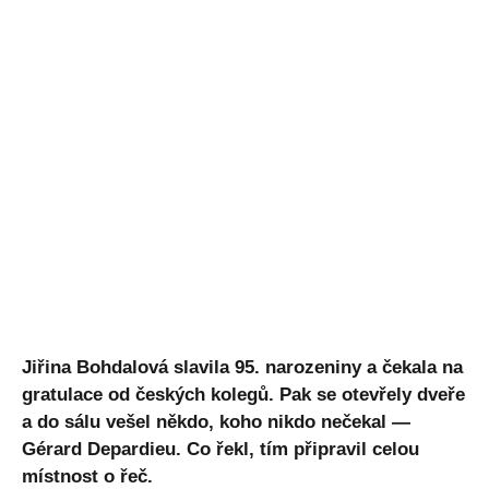
Jiřina Bohdalová slavila 95. narozeniny a čekala na
gratulace od českých kolegů. Pak se otevřely dveře
a do sálu vešel někdo, koho nikdo nečekal —
Gérard Depardieu. Co řekl, tím připravil celou
místnost o řeč.