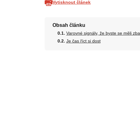
Vytisknout článek
Obsah článku
Varovné signály, že byste se měli zba
Je čas říct si dost