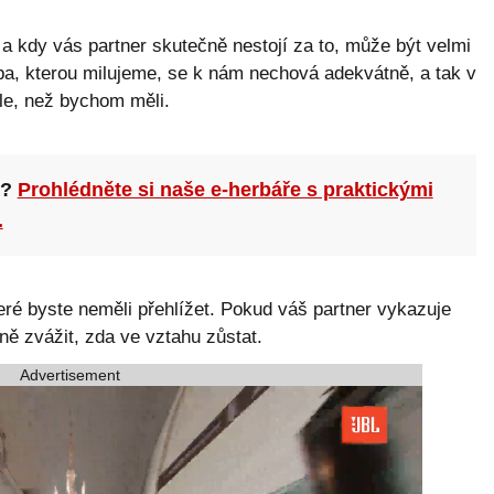
a kdy vás partner skutečně nestojí za to, může být velmi
a, kterou milujeme, se k nám nechová adekvátně, a tak v
e, než bychom měli.
n?
Prohlédněte si naše e-herbáře s praktickými
.
ré byste neměli přehlížet. Pokud váš partner vykazuje
ně zvážit, zda ve vztahu zůstat.
Advertisement