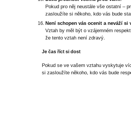
Pokud pro něj neustále vše ostatní – pr
zasloužíte si někoho, kdo vás bude sta
Není schopen vás ocenit a neváží si 
Vztah by měl být o vzájemném respektu
že tento vztah není zdravý.
Je čas říct si dost
Pokud se ve vašem vztahu vyskytuje více
si zasloužíte někoho, kdo vás bude respe