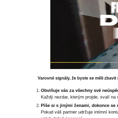
Varovné signály, že byste se měli zbavit
Obviňuje vás za všechny své neúspě
Každý nezdar, kterým projde, svalí na v
Píše si s jinými ženami, dokonce se 
Pokud váš partner udržuje intimní konta