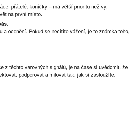
áce, přátelé, koníčky – má větší prioritu než vy,
vět na první místo.
vás.
 a ocenění. Pokud se necítíte vážení, je to známka toho,
 z těchto varovných signálů, je na čase si uvědomit, že
ktovat, podporovat a milovat tak, jak si zasloužíte.