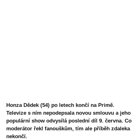
Honza Dědek (54) po letech končí na Primě.
Televize s ním nepodepsala novou smlouvu a jeho
populární show odvysílá poslední díl 9. června. Co
moderátor řekl fanouškům, tím ale příběh zdaleka
nekončí.