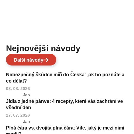
Nejnovější návody
Další návody
Nebezpečný škůdce míří do Česka: jak ho poznáte a
co dělat?
03. 08. 2026
Jan
Jídla z jedné pánve: 4 recepty, které vás zachrání ve
všední den
27. 07. 2026
Jan
Plná čára vs. dvojitá plná čára: Víte, jaký je mezi nimi