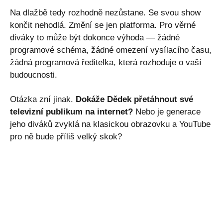
Na dlažbě tedy rozhodně nezůstane. Se svou show
končit nehodlá. Změní se jen platforma. Pro věrné
diváky to může být dokonce výhoda — žádné
programové schéma, žádné omezení vysílacího času,
žádná programová ředitelka, která rozhoduje o vaší
budoucnosti.
Otázka zní jinak.
Dokáže Dědek přetáhnout své
televizní publikum na internet?
Nebo je generace
jeho diváků zvyklá na klasickou obrazovku a YouTube
pro ně bude příliš velký skok?