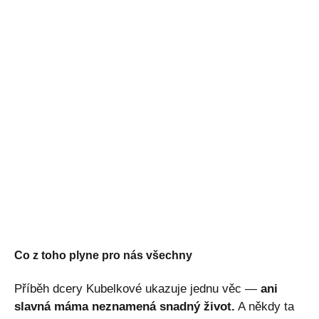
Co z toho plyne pro nás všechny
Příběh dcery Kubelkové ukazuje jednu věc —
ani
slavná máma neznamená snadný život.
A někdy ta