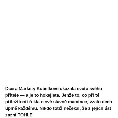
Dcera Markéty Kubelkové ukázala světu svého
přítele — a je to hokejista. Jenže to, co při té
příležitosti řekla o své slavné mamince, vzalo dech
úplně každému. Nikdo totiž nečekal, že z jejích úst
zazní TOHLE.