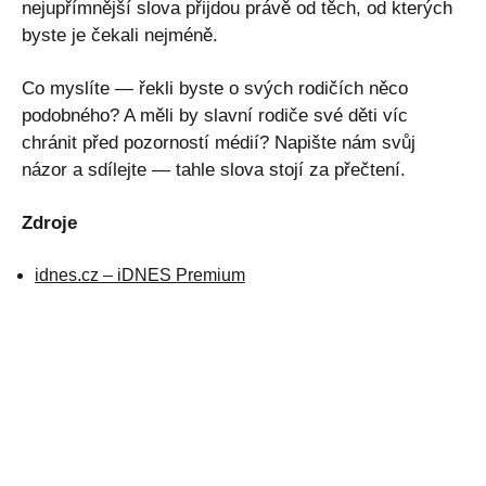
nejupřímnější slova přijdou právě od těch, od kterých
byste je čekali nejméně.
Co myslíte — řekli byste o svých rodičích něco
podobného? A měli by slavní rodiče své děti víc
chránit před pozorností médií? Napište nám svůj
názor a sdílejte — tahle slova stojí za přečtení.
Zdroje
idnes.cz – iDNES Premium