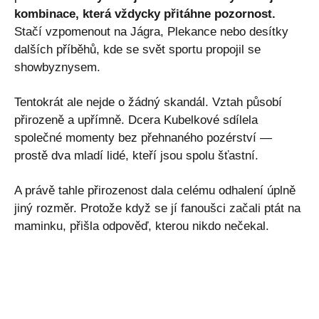
kombinace, která vždycky přitáhne pozornost.
Stačí vzpomenout na Jágra, Plekance nebo desítky
dalších příběhů, kde se svět sportu propojil se
showbyznysem.
Tentokrát ale nejde o žádný skandál. Vztah působí
přirozeně a upřímně. Dcera Kubelkové sdílela
společné momenty bez přehnaného pozérství —
prostě dva mladí lidé, kteří jsou spolu šťastní.
A právě tahle přirozenost dala celému odhalení úplně
jiný rozměr. Protože když se jí fanoušci začali ptát na
maminku, přišla odpověď, kterou nikdo nečekal.