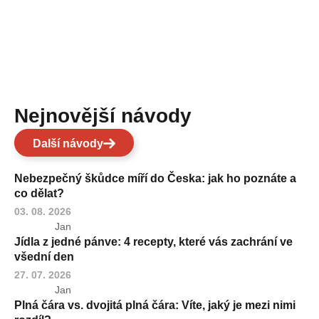
Nejnovější návody
Další návody
Nebezpečný škůdce míří do Česka: jak ho poznáte a
co dělat?
03. 08. 2026
Jan
Jídla z jedné pánve: 4 recepty, které vás zachrání ve
všední den
27. 07. 2026
Jan
Plná čára vs. dvojitá plná čára: Víte, jaký je mezi nimi