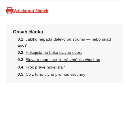
Vytisknout článek
Obsah článku
Jablko nepadá daleko od stromu — nebo snad
ano?
Hokejista po boku slavné dcery
Slova o mamince, která změnila všechno
Proč právě hokejista?
Co z toho plyne pro nás všechny