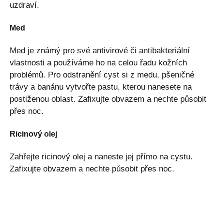
uzdraví.
Med
Med je známý pro své antivirové či antibakteriální
vlastnosti a používáme ho na celou řadu kožních
problémů. Pro odstranění cyst si z medu, pšeničné
trávy a banánu vytvořte pastu, kterou nanesete na
postiženou oblast. Zafixujte obvazem a nechte působit
přes noc.
Ricinový olej
Zahřejte ricinový olej a naneste jej přímo na cystu.
Zafixujte obvazem a nechte působit přes noc.