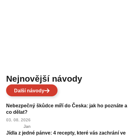
Nejnovější návody
Další návody
Nebezpečný škůdce míří do Česka: jak ho poznáte a
co dělat?
03. 08. 2026
Jan
Jídla z jedné pánve: 4 recepty, které vás zachrání ve