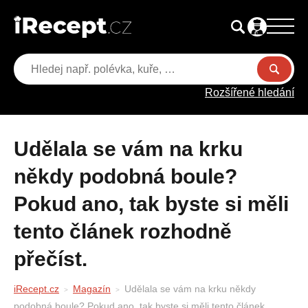
Rozšířené hledání
Udělala se vám na krku
někdy podobná boule?
Pokud ano, tak byste si měli
tento článek rozhodně
přečíst.
iRecept.cz
Magazín
Udělala se vám na krku někdy
podobná boule? Pokud ano, tak byste si měli tento článek