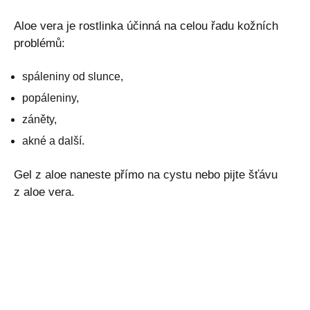
Aloe vera je rostlinka účinná na celou řadu kožních
problémů:
spáleniny od slunce,
popáleniny,
záněty,
akné a další.
Gel z aloe naneste přímo na cystu nebo pijte šťávu
z aloe vera.