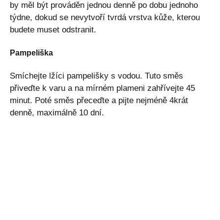
by měl být prováděn jednou denně po dobu jednoho
týdne, dokud se nevytvoří tvrdá vrstva kůže, kterou
budete muset odstranit.
Pampeliška
Smíchejte lžíci pampelišky s vodou. Tuto směs
přiveďte k varu a na mírném plameni zahřívejte 45
minut. Poté směs přeceďte a pijte nejméně 4krát
denně, maximálně 10 dní.