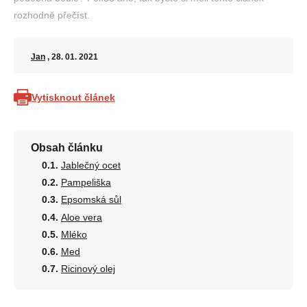
rozhodně přečíst.
Jan
, 28. 01. 2021
Vytisknout článek
Obsah článku
Jablečný ocet
Pampeliška
Epsomská sůl
Aloe vera
Mléko
Med
Ricinový olej