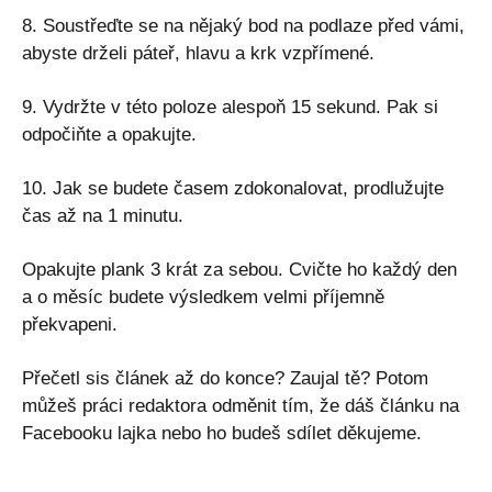
8. Soustřeďte se na nějaký bod na podlaze před vámi,
abyste drželi páteř, hlavu a krk vzpřímené.
9. Vydržte v této poloze alespoň 15 sekund. Pak si
odpočiňte a opakujte.
10. Jak se budete časem zdokonalovat, prodlužujte
čas až na 1 minutu.
Opakujte plank 3 krát za sebou. Cvičte ho každý den
a o měsíc budete výsledkem velmi příjemně
překvapeni.
Přečetl sis článek až do konce? Zaujal tě? Potom
můžeš práci redaktora odměnit tím, že dáš článku na
Facebooku lajka nebo ho budeš sdílet děkujeme.