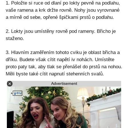
1. Položte si ruce od dlaní po lokty pevně na podlahu,
vaše ramena a krk držte rovně. Nohy jsou vyrovnané
a mírně od sebe, opřené špičkami prstů o podlahu.
2. Lokty jsou umístěny rovně pod rameny. Břicho je
staženo.
3. Hlavním zaměřením tohoto cviku je oblast břicha a
dříku. Budete však cítit napětí iv nohách. Umístěte
proto paty tak, aby tlak se přenášel do prstů na nohou.
Měli byste také cítit napnutí stehenních svalů.
Advertisement