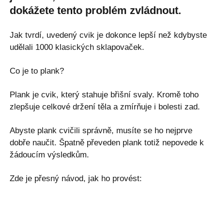
dokážete tento problém zvládnout.
Jak tvrdí, uvedený cvik je dokonce lepší než kdybyste
udělali 1000 klasických sklapovaček.
Co je to plank?
Plank je cvik, který stahuje břišní svaly. Kromě toho
zlepšuje celkové držení těla a zmírňuje i bolesti zad.
Abyste plank cvičili správně, musíte se ho nejprve
dobře naučit. Špatně převeden plank totiž nepovede k
žádoucím výsledkům.
Zde je přesný návod, jak ho provést: