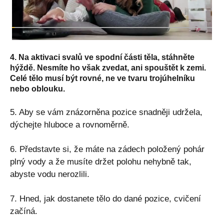
4. Na aktivaci svalů ve spodní části těla, stáhněte
hýždě. Nesmíte ho však zvedat, ani spouštět k zemi.
Celé tělo musí být rovné, ne ve tvaru trojúhelníku
nebo oblouku.
5. Aby se vám znázorněna pozice snadněji udržela,
dýchejte hluboce a rovnoměrně.
6. Představte si, že máte na zádech položený pohár
plný vody a že musíte držet polohu nehybně tak,
abyste vodu nerozlili.
7. Hned, jak dostanete tělo do dané pozice, cvičení
začíná.