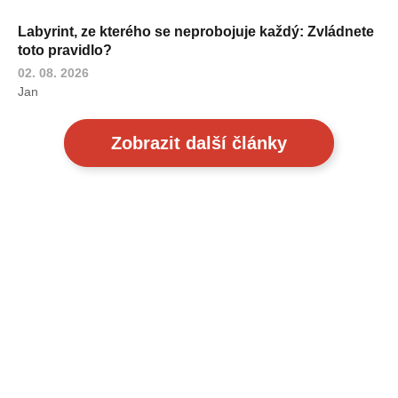
Labyrint, ze kterého se neprobojuje každý: Zvládnete
toto pravidlo?
02. 08. 2026
Jan
Zobrazit další články