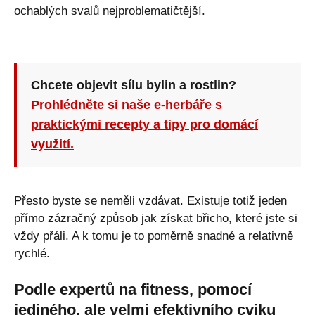
ochablých svalů nejproblematičtější.
Chcete objevit sílu bylin a rostlin?
Prohlédněte si naše e-herbáře s
praktickými recepty a tipy pro domácí
využití.
Přesto byste se neměli vzdávat. Existuje totiž jeden
přímo zázračný způsob jak získat břicho, které jste si
vždy přáli. A k tomu je to poměrně snadné a relativně
rychlé.
Podle expertů na fitness, pomocí
jediného, ​​ale velmi efektivního cviku