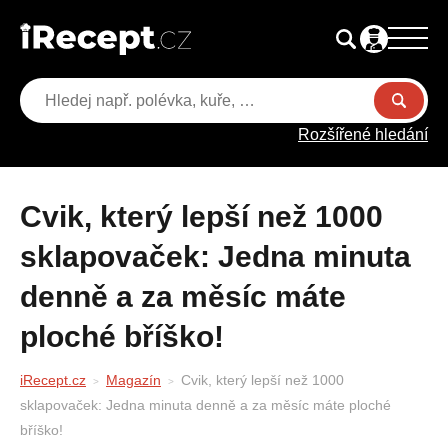
Rozšířené hledání
Cvik, který lepší než 1000
sklapovaček: Jedna minuta
denně a za měsíc máte
ploché bříško!
iRecept.cz
Magazín
Cvik, který lepší než 1000
sklapovaček: Jedna minuta denně a za měsíc máte ploché
bříško!