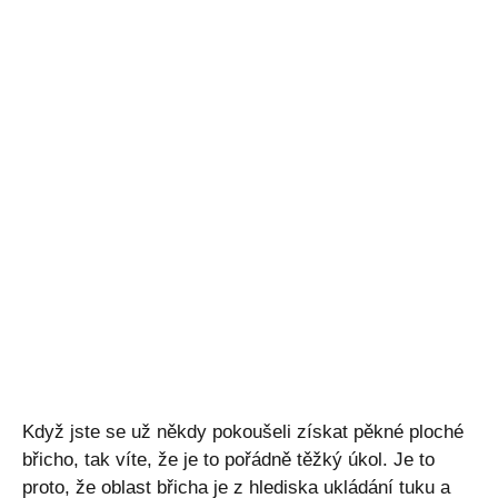
Když jste se už někdy pokoušeli získat pěkné ploché
břicho, tak víte, že je to pořádně těžký úkol. Je to
proto, že oblast břicha je z hlediska ukládání tuku a