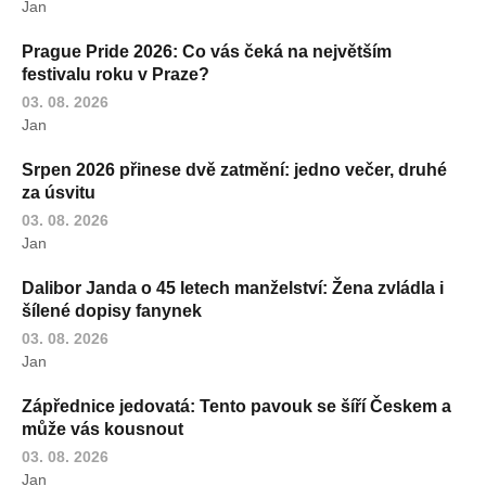
Jan
Prague Pride 2026: Co vás čeká na největším
festivalu roku v Praze?
03. 08. 2026
Jan
Srpen 2026 přinese dvě zatmění: jedno večer, druhé
za úsvitu
03. 08. 2026
Jan
Dalibor Janda o 45 letech manželství: Žena zvládla i
šílené dopisy fanynek
03. 08. 2026
Jan
Zápřednice jedovatá: Tento pavouk se šíří Českem a
může vás kousnout
03. 08. 2026
Jan