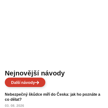
Nejnovější návody
Další návody
Nebezpečný škůdce míří do Česka: jak ho poznáte a
co dělat?
03. 08. 2026