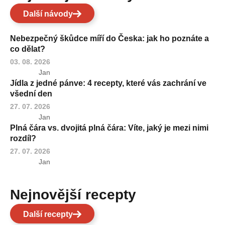
Další návody
Nebezpečný škůdce míří do Česka: jak ho poznáte a
co dělat?
03. 08. 2026
Jan
Jídla z jedné pánve: 4 recepty, které vás zachrání ve
všední den
27. 07. 2026
Jan
Plná čára vs. dvojitá plná čára: Víte, jaký je mezi nimi
rozdíl?
27. 07. 2026
Jan
Nejnovější recepty
Další recepty