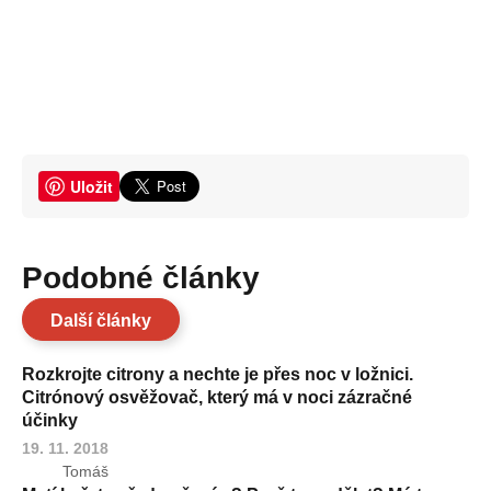
Uložit
Podobné články
Další články
Rozkrojte citrony a nechte je přes noc v ložnici.
Citrónový osvěžovač, který má v noci zázračné
účinky
19. 11. 2018
Tomáš