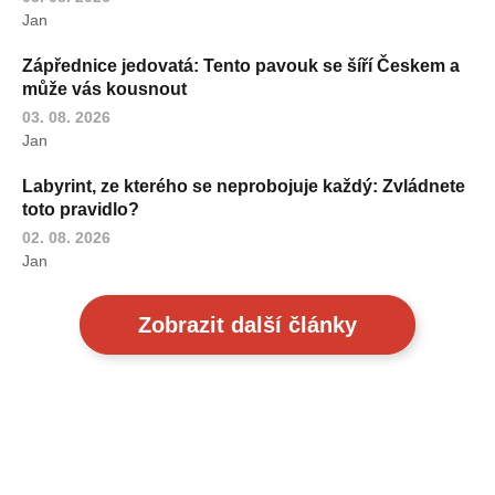
Jan
Zápřednice jedovatá: Tento pavouk se šíří Českem a
může vás kousnout
03. 08. 2026
Jan
Labyrint, ze kterého se neprobojuje každý: Zvládnete
toto pravidlo?
02. 08. 2026
Jan
Zobrazit další články