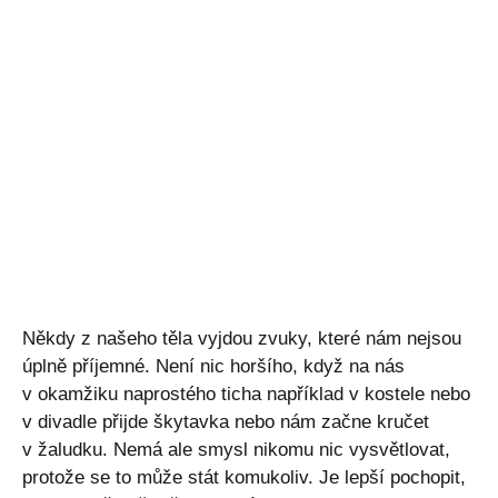
Někdy z našeho těla vyjdou zvuky, které nám nejsou
úplně příjemné. Není nic horšího, když na nás
v okamžiku naprostého ticha například v kostele nebo
v divadle přijde škytavka nebo nám začne kručet
v žaludku. Nemá ale smysl nikomu nic vysvětlovat,
protože se to může stát komukoliv. Je lepší pochopit,