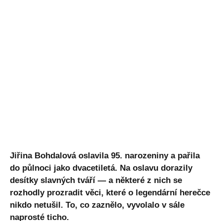
Jiřina Bohdalová oslavila 95. narozeniny a pařila
do půlnoci jako dvacetiletá. Na oslavu dorazily
desítky slavných tváří — a některé z nich se
rozhodly prozradit věci, které o legendární herečce
nikdo netušil. To, co zaznělo, vyvolalo v sále
naprosté ticho.