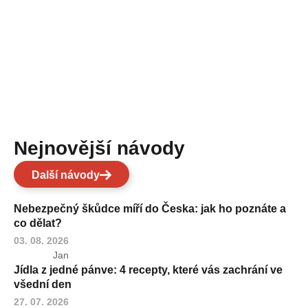
Nejnovější návody
Další návody
Nebezpečný škůdce míří do Česka: jak ho poznáte a
co dělat?
03. 08. 2026
Jan
Jídla z jedné pánve: 4 recepty, které vás zachrání ve
všední den
27. 07. 2026