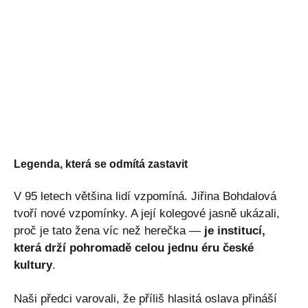
Legenda, která se odmítá zastavit
V 95 letech většina lidí vzpomíná. Jiřina Bohdalová
tvoří nové vzpomínky. A její kolegové jasně ukázali,
proč je tato žena víc než herečka —
je institucí,
která drží pohromadě celou jednu éru české
kultury
.
Naši předci varovali, že příliš hlasitá oslava přináší