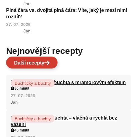
Jan
Plná čára vs. dvojitá plná čára: Víte, jaký je mezi nimi
rozdíl?
27. 07. 2026
Jan
Nejnovější recepty
Další recepty
Vláčná olejová litá buchta s mramorovým efektem
Buchtičky a buchty
30 minut
27. 07. 2026
Jan
Hrnková maková buchta – vláčná a rychlá bez
Buchtičky a buchty
vážení
45 minut