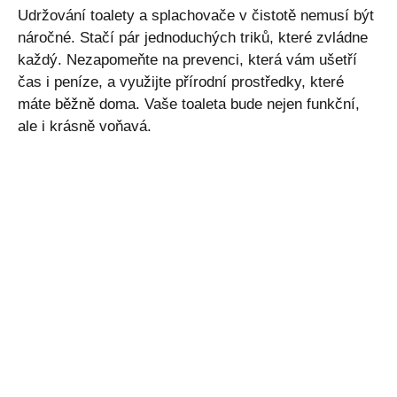
Udržování toalety a splachovače v čistotě nemusí být
náročné. Stačí pár jednoduchých triků, které zvládne
každý. Nezapomeňte na prevenci, která vám ušetří
čas i peníze, a využijte přírodní prostředky, které
máte běžně doma. Vaše toaleta bude nejen funkční,
ale i krásně voňavá.