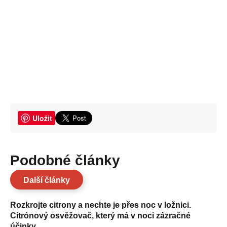
Uložit
Podobné články
Další články
Rozkrojte citrony a nechte je přes noc v ložnici.
Citrónový osvěžovač, který má v noci zázračné
účinky