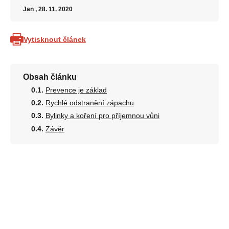
Jan
, 28. 11. 2020
Vytisknout článek
Obsah článku
Prevence je základ
Rychlé odstranění zápachu
Bylinky a koření pro příjemnou vůni
Závěr