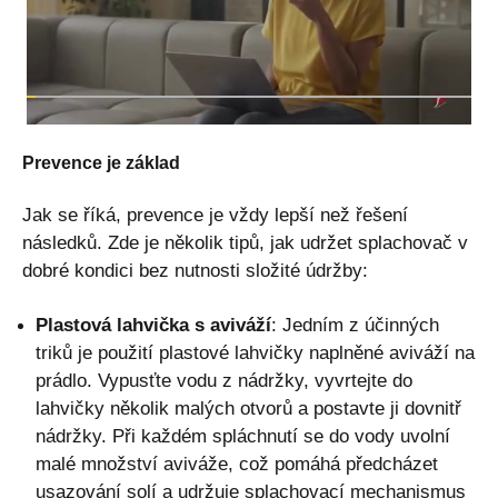
Prevence je základ
Jak se říká, prevence je vždy lepší než řešení
následků. Zde je několik tipů, jak udržet splachovač v
dobré kondici bez nutnosti složité údržby:
Plastová lahvička s aviváží
: Jedním z účinných
triků je použití plastové lahvičky naplněné aviváží na
prádlo. Vypusťte vodu z nádržky, vyvrtejte do
lahvičky několik malých otvorů a postavte ji dovnitř
nádržky. Při každém spláchnutí se do vody uvolní
malé množství aviváže, což pomáhá předcházet
usazování solí a udržuje splachovací mechanismus