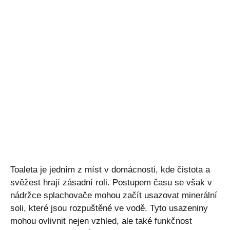
Toaleta je jedním z míst v domácnosti, kde čistota a
svěžest hrají zásadní roli. Postupem času se však v
nádržce splachovače mohou začít usazovat minerální
soli, které jsou rozpuštěné ve vodě. Tyto usazeniny
mohou ovlivnit nejen vzhled, ale také funkčnost