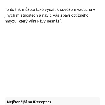
Tento trik můžete také využít k osvěžení vzduchu v
jiných místnostech a navíc vás zbaví obtížného
hmyzu, který vůni kávy nesnáší.
Nejčtenější na iRecept.cz