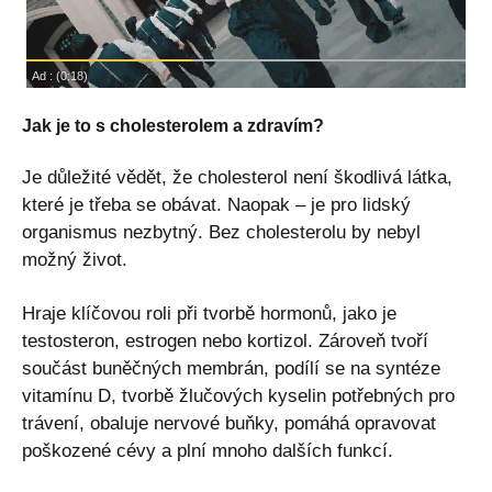
Jak je to s cholesterolem a zdravím?
Je důležité vědět, že cholesterol není škodlivá látka,
které je třeba se obávat. Naopak – je pro lidský
organismus nezbytný. Bez cholesterolu by nebyl
možný život.
Hraje klíčovou roli při tvorbě hormonů, jako je
testosteron, estrogen nebo kortizol. Zároveň tvoří
součást buněčných membrán, podílí se na syntéze
vitamínu D, tvorbě žlučových kyselin potřebných pro
trávení, obaluje nervové buňky, pomáhá opravovat
poškozené cévy a plní mnoho dalších funkcí.