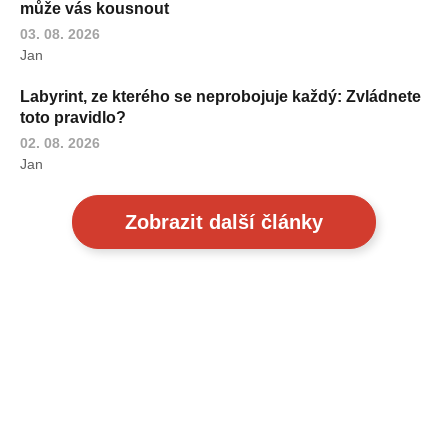
může vás kousnout
03. 08. 2026
Jan
Labyrint, ze kterého se neprobojuje každý: Zvládnete
toto pravidlo?
02. 08. 2026
Jan
Zobrazit další články