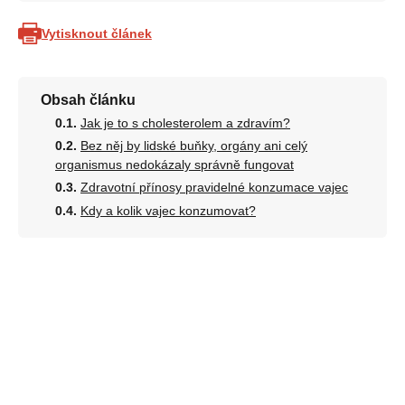
Vytisknout článek
Obsah článku
Jak je to s cholesterolem a zdravím?
Bez něj by lidské buňky, orgány ani celý
organismus nedokázaly správně fungovat
Zdravotní přínosy pravidelné konzumace vajec
Kdy a kolik vajec konzumovat?