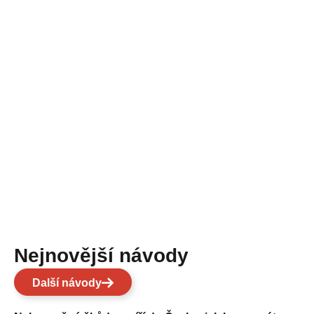
Nejnovější návody
Další návody