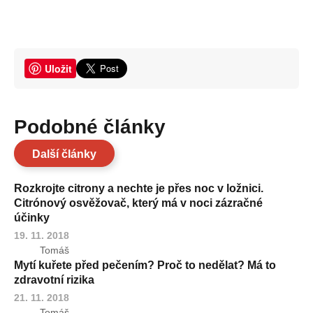
Uložit
Podobné články
Další články
Rozkrojte citrony a nechte je přes noc v ložnici.
Citrónový osvěžovač, který má v noci zázračné
účinky
19. 11. 2018
Tomáš
Mytí kuřete před pečením? Proč to nedělat? Má to
zdravotní rizika
21. 11. 2018
Tomáš