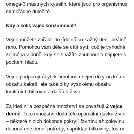
omega-3 mastných kyselin, které jsou pro organismus
mimořádně důležité.
Kdy a kolik vajec konzumovat?
Vejce můžete zařadit do jídelníčku každý den, ideálně
ráno. Pomohou vám déle se cítit sytí, což je výhodné
zejména v době, kdy se snažíte zhubnout a bojujete s
pocitem hladu.
Vejce podporují úbytek hmotnosti nejen díky nízkému
obsahu kalorií, ale také díky vysokému obsahu
kvalitních bílkovin a dalších živin.
Za ideální a bezpečné množství se považují
2 vejce
denně
. Toto množství dodá tělu optimální dávku živin
– některé z nich dokonce pokryjí čtvrtinu až polovinu
doporučené denní potřeby, například bílkoviny, fosfor,