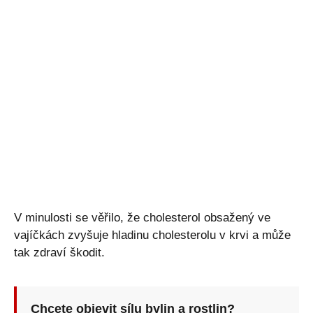
V minulosti se věřilo, že cholesterol obsažený ve
vajíčkách zvyšuje hladinu cholesterolu v krvi a může
tak zdraví škodit.
Chcete objevit sílu bylin a rostlin?