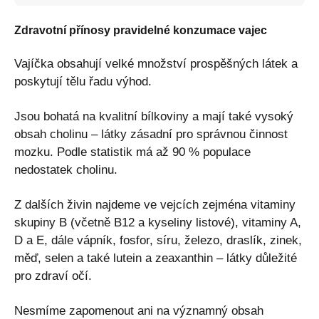
Zdravotní přínosy pravidelné konzumace vajec
Vajíčka obsahují velké množství prospěšných látek a
poskytují tělu řadu výhod.
Jsou bohatá na kvalitní bílkoviny a mají také vysoký
obsah cholinu – látky zásadní pro správnou činnost
mozku. Podle statistik má až 90 % populace
nedostatek cholinu.
Z dalších živin najdeme ve vejcích zejména vitaminy
skupiny B (včetně B12 a kyseliny listové), vitaminy A,
D a E, dále vápník, fosfor, síru, železo, draslík, zinek,
měď, selen a také lutein a zeaxanthin – látky důležité
pro zdraví očí.
Nesmíme zapomenout ani na významný obsah