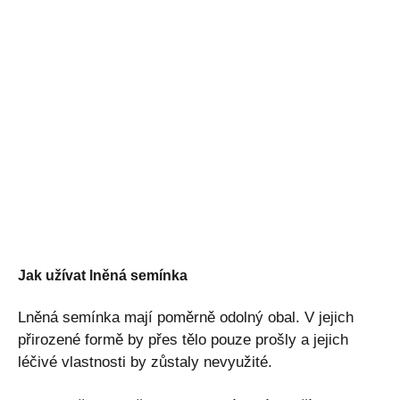
Jak užívat lněná semínka
Lněná semínka mají poměrně odolný obal. V jejich
přirozené formě by přes tělo pouze prošly a jejich
léčivé vlastnosti by zůstaly nevyužité.