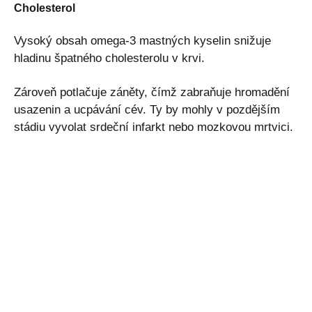
Cholesterol
Vysoký obsah omega-3 mastných kyselin snižuje
hladinu špatného cholesterolu v krvi.
Zároveň potlačuje záněty, čímž zabraňuje hromadění
usazenin a ucpávání cév. Ty by mohly v pozdějším
stádiu vyvolat srdeční infarkt nebo mozkovou mrtvici.