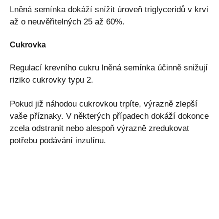
Lněná semínka dokáží snížit úroveň triglyceridů v krvi
až o neuvěřitelných 25 až 60%.
Cukrovka
Regulací krevního cukru lněná semínka účinně snižují
riziko cukrovky typu 2.
Pokud již náhodou cukrovkou trpíte, výrazně zlepší
vaše příznaky. V některých případech dokáží dokonce
zcela odstranit nebo alespoň výrazně zredukovat
potřebu podávání inzulínu.