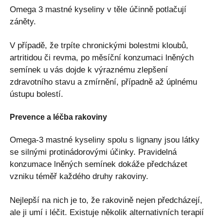
Omega 3 mastné kyseliny v těle účinně potlačují
záněty.
V případě, že trpíte chronickými bolestmi kloubů,
artritidou či revma, po měsíční konzumaci lněných
semínek u vás dojde k výraznému zlepšení
zdravotního stavu a zmírnění, případně až úplnému
ústupu bolestí.
Prevence a léčba rakoviny
Omega-3 mastné kyseliny spolu s lignany jsou látky
se silnými protinádorovými účinky. Pravidelná
konzumace lněných semínek dokáže předcházet
vzniku téměř každého druhy rakoviny.
Nejlepší na nich je to, že rakovině nejen předcházejí,
ale ji umí i léčit. Existuje několik alternativních terapií