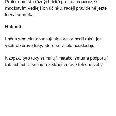
Proto, namísto různých léků proti osteoporóze s
množstvím vedlejších účinků, raději pravidelně jezte
lněná semínka.
Hubnutí
Lněná semínka obsahují sice velký podíl tuků, jde
však o zdravé tuky, které se v těle neukládají.
Naopak, tyto tuky stimulují metabolismus a podporují
tak hubnutí a snahu o získání zdravé tělesné váhy.