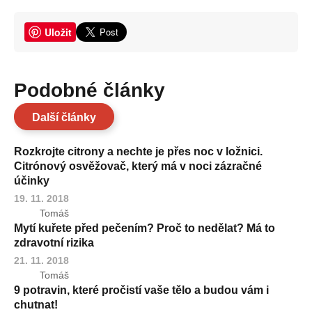
Uložit
Podobné články
Další články
Rozkrojte citrony a nechte je přes noc v ložnici.
Citrónový osvěžovač, který má v noci zázračné
účinky
19. 11. 2018
Tomáš
Mytí kuřete před pečením? Proč to nedělat? Má to
zdravotní rizika
21. 11. 2018
Tomáš
9 potravin, které pročistí vaše tělo a budou vám i
chutnat!