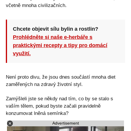
včetně mnoha civilizačních.
Chcete objevit sílu bylin a rostlin?
Prohlédněte si naše e-herbáře s
praktickými recepty a tipy pro domácí
využití.
Není proto divu, že jsou dnes součástí mnoha diet
zaměřených na zdravý životní styl.
Zamýšleli jste se někdy nad tím, co by se stalo s
vaším tělem, pokud byste začali pravidelně
konzumovat lněná semínka?
Advertisement