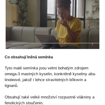
Co obsahují lněná semínka
Tyto malé semínka jsou velmi bohatým zdrojem
omega-3 mastných kyselin, konkrétně kyseliny alta-
linoleové, jakož i lehce stravitelných bílkovin a
lignanů.
Obsahují také velké množství rozpustné vlákniny a
fenolických sloučenin.