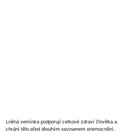
Lněná semínka podporují celkové zdraví člověka a
chrání tělo před dlouhým seznamem onemocnění,