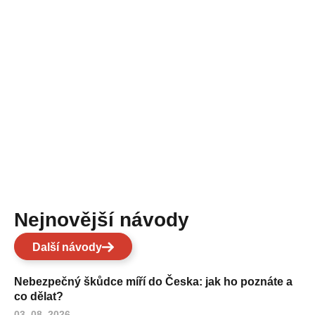
Nejnovější návody
Další návody
Nebezpečný škůdce míří do Česka: jak ho poznáte a
co dělat?
03. 08. 2026