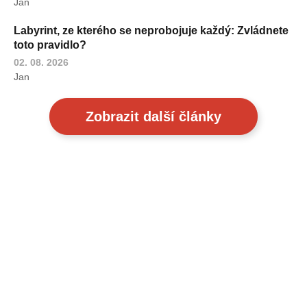
Jan
Labyrint, ze kterého se neprobojuje každý: Zvládnete
toto pravidlo?
02. 08. 2026
Jan
Zobrazit další články