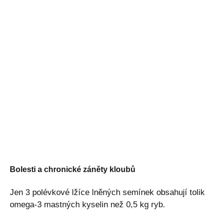
Bolesti a chronické záněty kloubů
Jen 3 polévkové lžíce lněných semínek obsahují tolik
omega-3 mastných kyselin než 0,5 kg ryb.