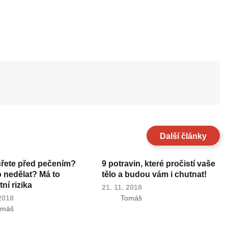
Další články
uřete před pečením?
9 potravin, které pročistí vaše
o nedělat? Má to
tělo a budou vám i chutnat!
ní rizika
21. 11. 2018
 2018
Tomáš
omáš