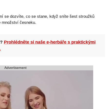
í se dozvíte, co se stane, když sníte šest stroužků
é množství česneku.
n?
Prohlédněte si naše e-herbáře s praktickými
.
Advertisement