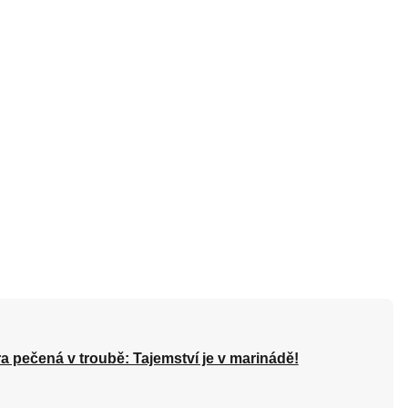
a pečená v troubě: Tajemství je v marinádě!