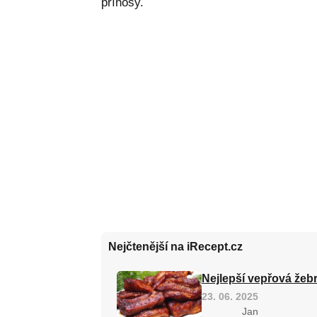
přínosy.
Nejčtenější na iRecept.cz
Nejlepší vepřová žebr
23. 06. 2025
Jan