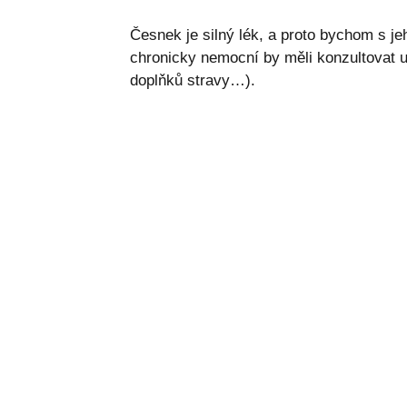
Česnek je silný lék, a proto bychom s je
chronicky nemocní by měli konzultovat u
doplňků stravy…).