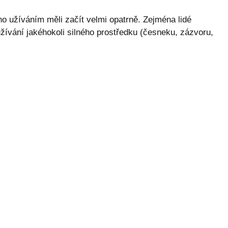
ho užíváním měli začít velmi opatrně. Zejména lidé
žívání jakéhokoli silného prostředku (česneku, zázvoru,