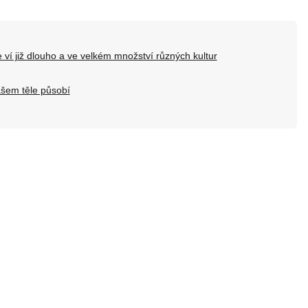
 ví již dlouho a ve velkém množství různých kultur
ašem těle působí