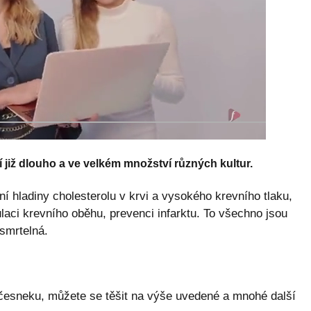
 již dlouho a ve velkém množství různých kultur.
ní hladiny cholesterolu v krvi a vysokého krevního tlaku,
laci krevního oběhu, prevenci infarktu. To všechno jsou
smrtelná.
 česneku, můžete se těšit na výše uvedené a mnohé další