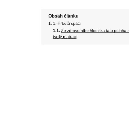
Obsah článku
1. Hřbetů spáči
Ze zdravotního hlediska tato poloha m
tvrdý matraci