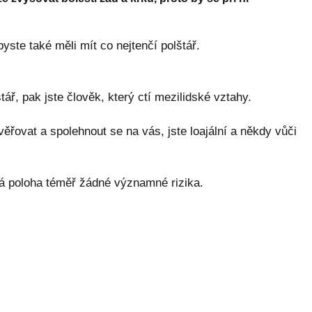
ste také měli mít co nejtenčí polštář.
tář, pak jste člověk, který ctí mezilidské vztahy.
věřovat a spolehnout se na vás, jste loajální a někdy vůči
á poloha téměř žádné významné rizika.