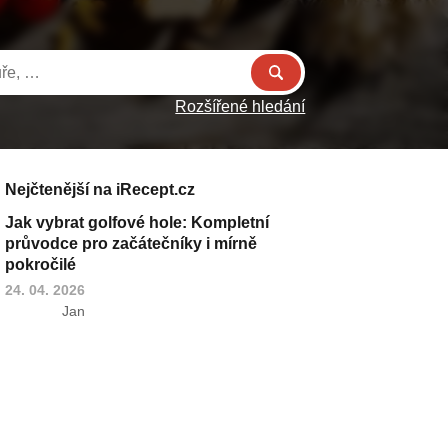
Rozšířené hledání
Nejčtenější na iRecept.cz
Jak vybrat golfové hole: Kompletní
průvodce pro začátečníky i mírně
pokročilé
24. 04. 2026
Jan