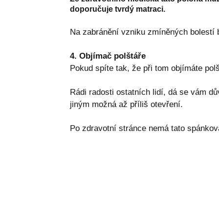
doporučuje tvrdý matraci.
Na zabránění vzniku zmíněných bolestí by
4. Objímač polštáře
Pokud spíte tak, že při tom objímáte polš
Rádi radosti ostatních lidí, dá se vám dů
jiným možná až příliš otevření.
Po zdravotní stránce nemá tato spánkov