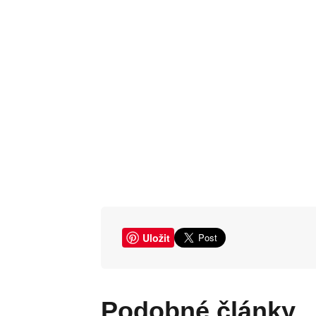
Uložit
Podobné články