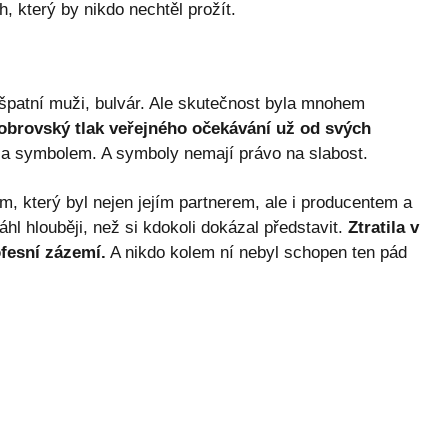
, který by nikdo nechtěl prožít.
 špatní muži, bulvár. Ale skutečnost byla mnohem
obrovský tlak veřejného očekávání už od svých
a symbolem. A symboly nemají právo na slabost.
, který byl nejen jejím partnerem, ale i producentem a
sáhl hlouběji, než si kdokoli dokázal představit.
Ztratila v
fesní zázemí.
A nikdo kolem ní nebyl schopen ten pád