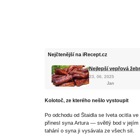
Nejčtenější na iRecept.cz
Nejlepší vepřová žebr
23. 06. 2025
Jan
Kolotoč, ze kterého nešlo vystoupit
Po odchodu od Štaidla se Iveta ocitla ve 
přinesl syna Artura — světlý bod v jejím
tahání o syna ji vysávala ze všech sil.