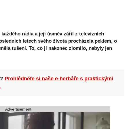
z každého rádia a její úsměv zářil z televizních
osledních letech svého života procházela peklem, o
měla tušení. To, co ji nakonec zlomilo, nebyly jen
n?
Prohlédněte si naše e-herbáře s praktickými
.
Advertisement