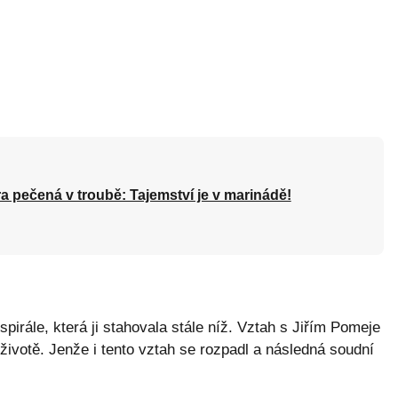
a pečená v troubě: Tajemství je v marinádě!
spirále, která ji stahovala stále níž. Vztah s Jiřím Pomeje
 životě. Jenže i tento vztah se rozpadl a následná soudní