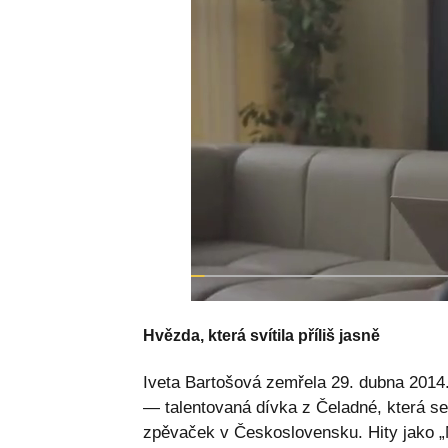
Hvězda, která svítila příliš jasně
Iveta Bartošová zemřela 29. dubna 2014
— talentovaná dívka z Čeladné, která se
zpěvaček v Československu. Hity jako „