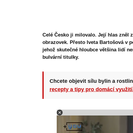
Celé Česko ji milovalo. Její hlas zněl 
obrazovek. Přesto Iveta Bartošová v p
jehož skutečné hloubce většina lidí ne
bulvární titulky.
Chcete objevit sílu bylin a rostli
recepty a tipy pro domácí využití