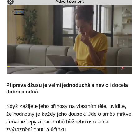
Advertisement
Příprava džusu je velmi jednoduchá a navíc i docela
dobře chutná
Když zažijete jeho přínosy na vlastním těle, uvidíte,
že hodnotný je každý jeho doušek. Jde o směs mrkve,
červené řepy a pár druhů běžného ovoce na
zvýraznění chuti a účinků.