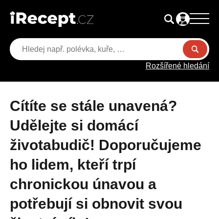
Rozšířené hledání
Cítíte se stále unavená?
Udělejte si domácí
životabudič! Doporučujeme
ho lidem, kteří trpí
chronickou únavou a
potřebují si obnovit svou