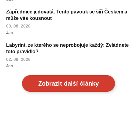
Zápřednice jedovatá: Tento pavouk se šíří Českem a
může vás kousnout
03. 08. 2026
Jan
Labyrint, ze kterého se neprobojuje každý: Zvládnete
toto pravidlo?
02. 08. 2026
Jan
Zobrazit další články