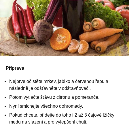
Příprava
Nejprve očistěte mrkev, jablko a červenou řepu a
následně je odšťavněte v odšťavňovači.
Potom vytlačte šťávu z citronu a pomeranče.
Nyní smíchejte všechno dohromady.
Pokud chcete, přidejte do toho i 2 až 3 čajové lžičky
medu na slazení a pro vylepšení chuti.