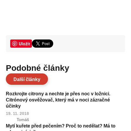
Uložit
Podobné články
Další články
Rozkrojte citrony a nechte je přes noc v ložnici.
Citrónový osvěžovač, který má v noci zázračné
účinky
19. 11. 2018
Tomáš
Mytí kuřete před pečením? Proč to nedělat? Má to