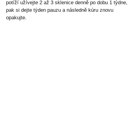
potíží užívejte 2 až 3 sklenice denně po dobu 1 týdne,
pak si dejte týden pauzu a následně kúru znovu
opakujte.