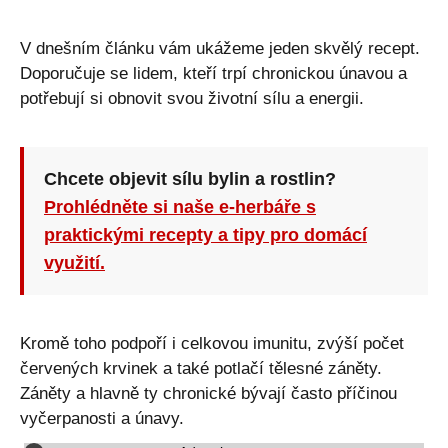
V dnešním článku vám ukážeme jeden skvělý recept.
Doporučuje se lidem, kteří trpí chronickou únavou a
potřebují si obnovit svou životní sílu a energii.
Chcete objevit sílu bylin a rostlin?
Prohlédněte si naše e-herbáře s
praktickými recepty a tipy pro domácí
využití.
Kromě toho podpoří i celkovou imunitu, zvýší počet
červených krvinek a také potlačí tělesné záněty.
Záněty a hlavně ty chronické bývají často příčinou
vyčerpanosti a únavy.