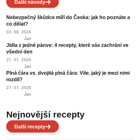
Další návody
Nebezpečný škůdce míří do Česka: jak ho poznáte a
co dělat?
03. 08. 2026
Jan
Jídla z jedné pánve: 4 recepty, které vás zachrání ve
všední den
27. 07. 2026
Jan
Plná čára vs. dvojitá plná čára: Víte, jaký je mezi nimi
rozdíl?
27. 07. 2026
Jan
Nejnovější recepty
Další recepty