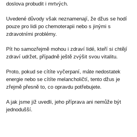
doslova probudit i mrtvých.
Uvedené důvody však neznamenají, že džus se hodí
pouze pro lidi po chemoterapii nebo s jinými s
zdravotními problémy.
Pít ho samozřejmě mohou i zdraví lidé, kteří si chtějí
zdraví udržet, případně ještě zvýšit svou vitalitu.
Proto, pokud se cítíte vyčerpaní, máte nedostatek
energie nebo se cítíte melancholičtí, tento džus je
zřejmě přesně to, co opravdu potřebujete.
A jak jsme již uvedli, jeho příprava ani nemůže být
jednodušší.