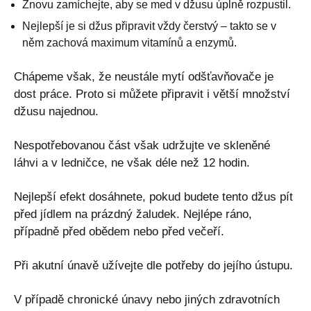
Znovu zamíchejte, aby se med v džusu úplně rozpustil.
Nejlepší je si džus připravit vždy čerstvý – takto se v
něm zachová maximum vitamínů a enzymů.
Chápeme však, že neustále mytí odšťavňovače je
dost práce. Proto si můžete připravit i větší množství
džusu najednou.
Nespotřebovanou část však udržujte ve skleněné
láhvi a v ledničce, ne však déle než 12 hodin.
Nejlepší efekt dosáhnete, pokud budete tento džus pít
před jídlem na prázdný žaludek. Nejlépe ráno,
případně před obědem nebo před večeří.
Při akutní únavě užívejte dle potřeby do jejího ústupu.
V případě chronické únavy nebo jiných zdravotních