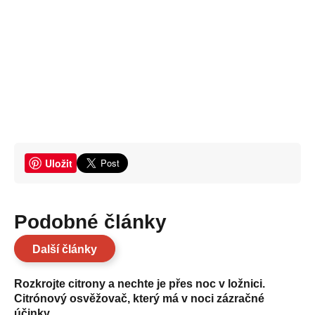
Uložit
Podobné články
Další články
Rozkrojte citrony a nechte je přes noc v ložnici.
Citrónový osvěžovač, který má v noci zázračné
účinky