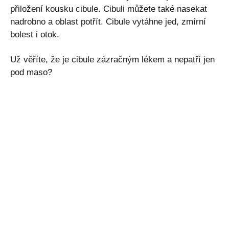
přiložení kousku cibule. Cibuli můžete také nasekat
nadrobno a oblast potřít. Cibule vytáhne jed, zmírní
bolest i otok.
Už věříte, že je cibule zázračným lékem a nepatří jen
pod maso?