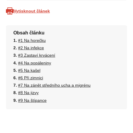
Vytisknout článek
Obsah článku
#1 Na horečku
#2 Na infekce
#3 Zastaví krvácení
#4 Na popáleniny
#5 Na kašel
#6 Při zimnici
#7 Na zánět středního ucha a migrénu
#8 Na jizvy
#9 Na štípance