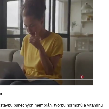
je
ro stavbu buněčných membrán, tvorbu hormonů a vitamínu