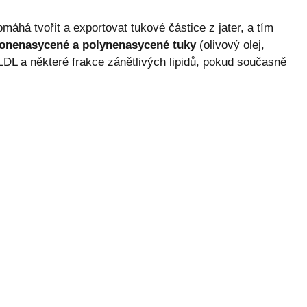
máhá tvořit a exportovat tukové částice z jater, a tím
nenasycené a polynenasycené tuky
(olivový olej,
DL a některé frakce zánětlivých lipidů, pokud současně