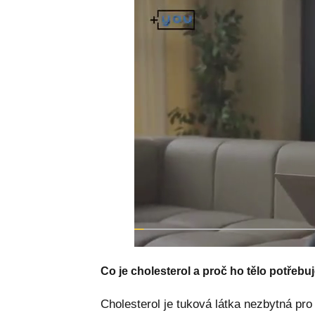
Co je cholesterol a proč ho tělo potřebu
Cholesterol je tuková látka nezbytná p