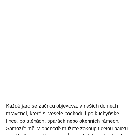
Každé jaro se začnou objevovat v našich domech
mravenci, které si vesele pochodují po kuchyňské
lince, po stěnách, spárách nebo okenních rámech.
Samozřejmě, v obchodě můžete zakoupit celou paletu