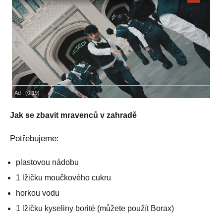
Jak se zbavit mravenců v zahradě
Potřebujeme:
plastovou nádobu
1 lžičku moučkového cukru
horkou vodu
1 lžičku kyseliny borité (můžete použít Borax)