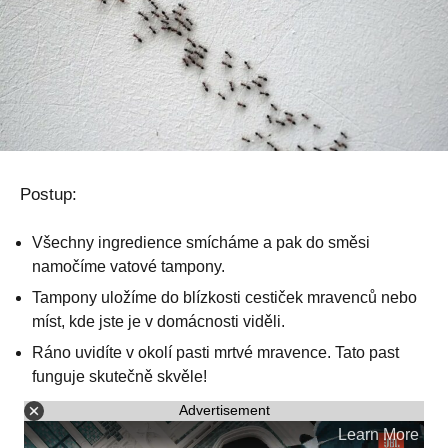
Postup:
Všechny ingredience smícháme a pak do směsi
namočíme vatové tampony.
Tampony uložíme do blízkosti cestiček mravenců nebo
míst, kde jste je v domácnosti viděli.
Ráno uvidíte v okolí pasti mrtvé mravence. Tato past
funguje skutečně skvěle!
Advertisement