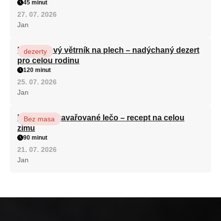
45 minut
27. 07. 2026
Jan
Karamelový větrník na plech – nadýchaný dezert
dezerty
pro celou rodinu
120 minut
25. 07. 2026
Jan
Babiččino zavařované lečo – recept na celou
Bez masa
zimu
90 minut
21. 07. 2026
Jan