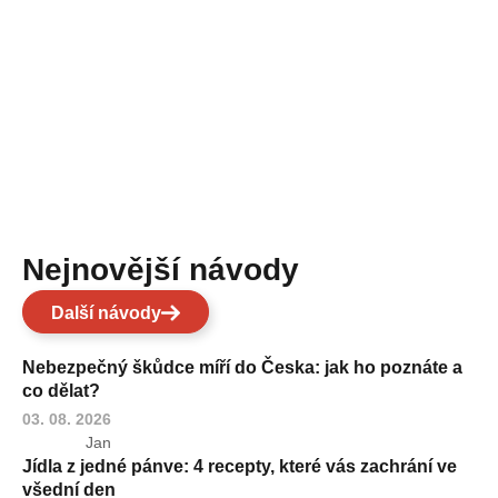
Nejnovější návody
Další návody
Nebezpečný škůdce míří do Česka: jak ho poznáte a
co dělat?
03. 08. 2026
Jan
Jídla z jedné pánve: 4 recepty, které vás zachrání ve
všední den