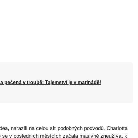
a pečená v troubě: Tajemství je v marinádě!
dea, narazili na celou síť podobných podvodů. Charlotta
e se v posledních měsících začala masivně zneužívat k