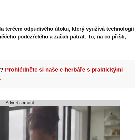
la terčem odpudivého útoku, který využívá technologii
ěčeho podezřelého a začali pátrat. To, na co přišli,
n?
Prohlédněte si naše e-herbáře s praktickými
.
Advertisement