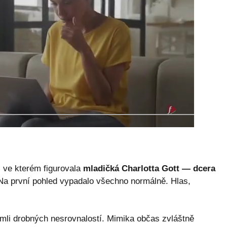
, ve kterém figurovala
mladičká Charlotta Gott — dcera
 Na první pohled vypadalo všechno normálně. Hlas,
imli drobných nesrovnalostí. Mimika občas zvláštně