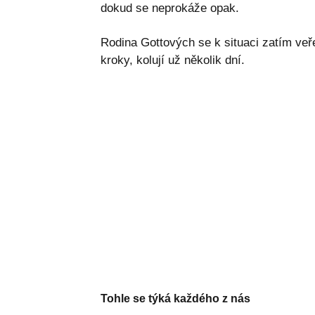
dokud se neprokáže opak.
Rodina Gottových se k situaci zatím veře
kroky, kolují už několik dní.
Tohle se týká každého z nás