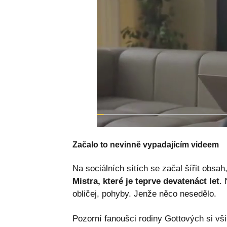
Začalo to nevinně vypadajícím videem
Na sociálních sítích se začal šířit obsah
Mistra, které je teprve devatenáct let
.
obličej, pohyby. Jenže něco nesedělo.
Pozorní fanoušci rodiny Gottových si vš