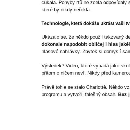
cukala. Pohyby rtů ne zcela odpovídaly s
které by nikdy neřekla.
Technologie, která dokáže ukrást vaši tv
Ukázalo se, že někdo použil takzvaný de
dokonale napodobit obličej i hlas jaké
hlasové nahrávky. Zbytek si domyslí sa
Výsledek? Video, které vypadá jako sku
přitom o ničem neví. Nikdy před kamerou 
Právě tohle se stalo Charlottě. Někdo vza
programu a vytvořil falešný obsah.
Bez j