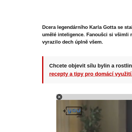
Dcera legendárního Karla Gotta se sta
umělé inteligence. Fanoušci si všimli n
vyrazilo dech úplně všem.
Chcete objevit sílu bylin a rostli
recepty a tipy pro domácí využití