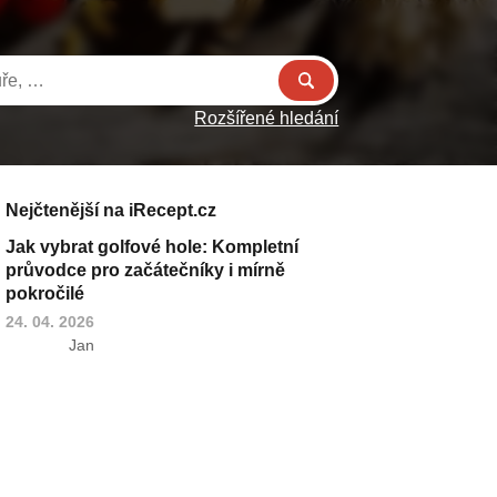
Rozšířené hledání
Nejčtenější na iRecept.cz
Jak vybrat golfové hole: Kompletní
průvodce pro začátečníky i mírně
pokročilé
24. 04. 2026
Jan