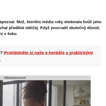
poznal. Muž, kterého média roky sledovala kvůli jeho
hal předělat obličej. Když prozradil skutečný důvod,
ni v šoku.
n?
Prohlédněte si naše e-herbáře s praktickými
.
Advertisement