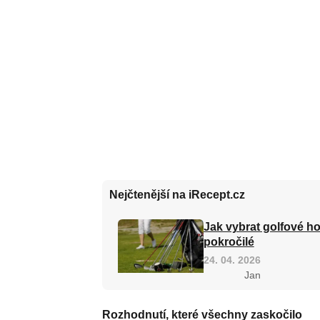
Nejčtenější na iRecept.cz
Jak vybrat golfové ho
pokročilé
24. 04. 2026
Jan
Rozhodnutí, které všechny zaskočilo