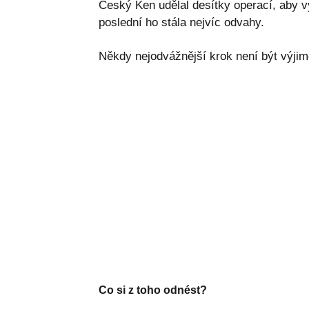
Český Ken udělal desítky operací, aby v
poslední ho stála nejvíc odvahy.
Někdy nejodvážnější krok není být výjim
Co si z toho odnést?