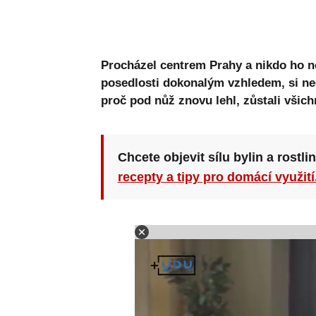
Procházel centrem Prahy a nikdo ho ne
posedlosti dokonalým vzhledem, si nec
proč pod nůž znovu lehl, zůstali všich
Chcete objevit sílu bylin a rostli
recepty a tipy pro domácí využití