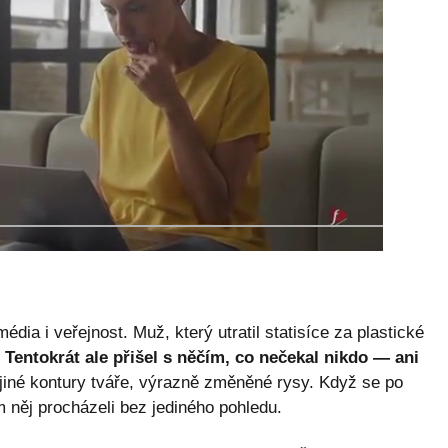
ia i veřejnost. Muž, který utratil statisíce za plastické
.
Tentokrát ale přišel s něčím, co nečekal nikdo — ani
iné kontury tváře, výrazně změněné rysy. Když se po
m něj procházeli bez jediného pohledu.