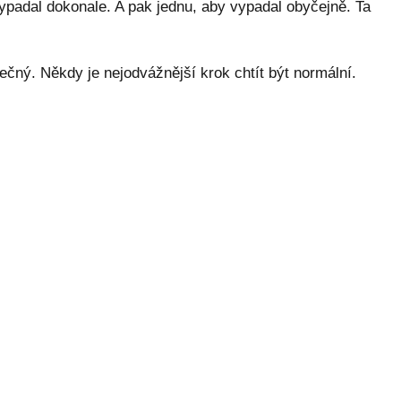
ypadal dokonale. A pak jednu, aby vypadal obyčejně. Ta
ečný. Někdy je nejodvážnější krok chtít být normální.