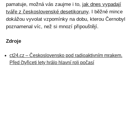
pamatuje, možná vás zaujme i to,
jak dnes vypadají
tváře z československé desetikoruny
. I běžné mince
dokážou vyvolat vzpomínky na dobu, kterou Černobyl
poznamenal víc, než si mnozí připouštějí.
Zdroje
ct24.cz – Československo pod radioaktivním mrakem.
Před čtyřiceti lety hrálo hlavní roli počasí