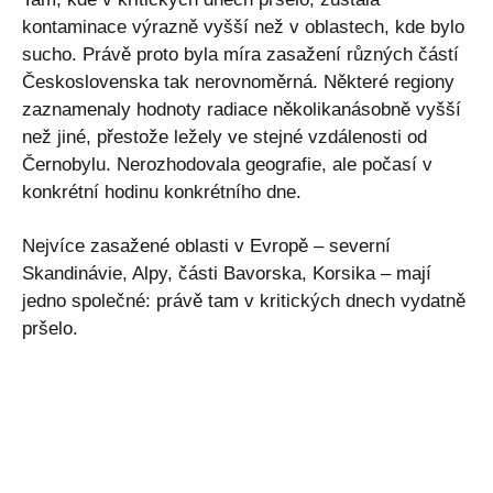
kontaminace výrazně vyšší než v oblastech, kde bylo
sucho. Právě proto byla míra zasažení různých částí
Československa tak nerovnoměrná. Některé regiony
zaznamenaly hodnoty radiace několikanásobně vyšší
než jiné, přestože ležely ve stejné vzdálenosti od
Černobylu. Nerozhodovala geografie, ale počasí v
konkrétní hodinu konkrétního dne.
Nejvíce zasažené oblasti v Evropě – severní
Skandinávie, Alpy, části Bavorska, Korsika – mají
jedno společné: právě tam v kritických dnech vydatně
pršelo.