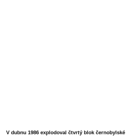
V dubnu 1986 explodoval čtvrtý blok černobylské