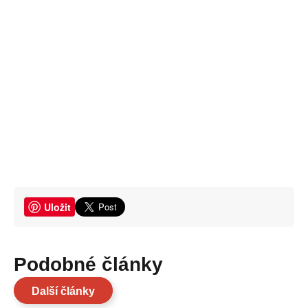
Uložit
Podobné články
Další články