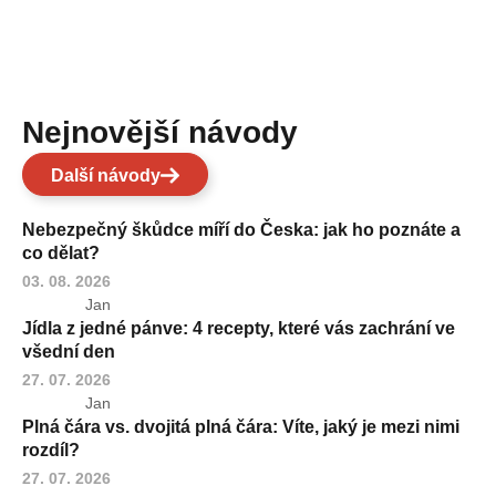
Nejnovější návody
Další návody
Nebezpečný škůdce míří do Česka: jak ho poznáte a
co dělat?
03. 08. 2026
Jan
Jídla z jedné pánve: 4 recepty, které vás zachrání ve
všední den
27. 07. 2026
Jan
Plná čára vs. dvojitá plná čára: Víte, jaký je mezi nimi
rozdíl?
27. 07. 2026