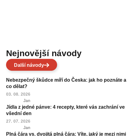
Nejnovější návody
Další návody
Nebezpečný škůdce míří do Česka: jak ho poznáte a
co dělat?
03. 08. 2026
Jan
Jídla z jedné pánve: 4 recepty, které vás zachrání ve
všední den
27. 07. 2026
Jan
Plná čára vs. dvojitá plná čára: Víte, jaký je mezi nimi