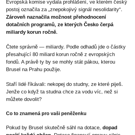
Evropská komise vydala prohlášení, ve kterém český
postoj označila za „znepokojivý signál nesolidarity“.
Zároveň naznačila možnost přehodnocení
dotačních programů, ze kterých Česko čerpá
miliardy korun ročně.
Čtete správně — miliardy. Podle odhadů jde o částky
přesahující 80 miliard korun ročně z evropských
fondů. A právě ty by se mohly stát pákou, kterou
Brusel na Prahu použije.
Staří lidé říkávali: nekopej do studny, ze které piješ.
Jenže co když ta studna chce za vodu víc, než si
můžete dovolit?
Co to znamená pro vaši peněženku
Pokud by Brusel skutečně sáhl na dotace,
dopad