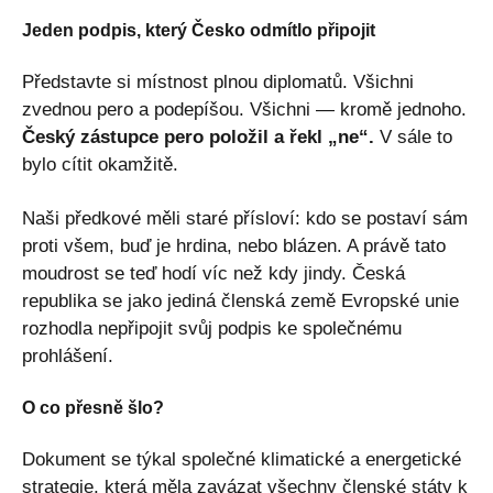
Jeden podpis, který Česko odmítlo připojit
Představte si místnost plnou diplomatů. Všichni
zvednou pero a podepíšou. Všichni — kromě jednoho.
Český zástupce pero položil a řekl „ne“.
V sále to
bylo cítit okamžitě.
Naši předkové měli staré přísloví: kdo se postaví sám
proti všem, buď je hrdina, nebo blázen. A právě tato
moudrost se teď hodí víc než kdy jindy. Česká
republika se jako jediná členská země Evropské unie
rozhodla nepřipojit svůj podpis ke společnému
prohlášení.
O co přesně šlo?
Dokument se týkal společné klimatické a energetické
strategie, která měla zavázat všechny členské státy k