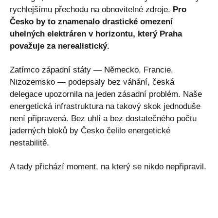
rychlejšímu přechodu na obnovitelné zdroje.
Pro
Česko by to znamenalo drastické omezení
uhelných elektráren v horizontu, který Praha
považuje za nerealistický.
Zatímco západní státy — Německo, Francie,
Nizozemsko — podepsaly bez váhání, česká
delegace upozornila na jeden zásadní problém. Naše
energetická infrastruktura na takový skok jednoduše
není připravená. Bez uhlí a bez dostatečného počtu
jaderných bloků by Česko čelilo energetické
nestabilitě.
A tady přichází moment, na který se nikdo nepřipravil.