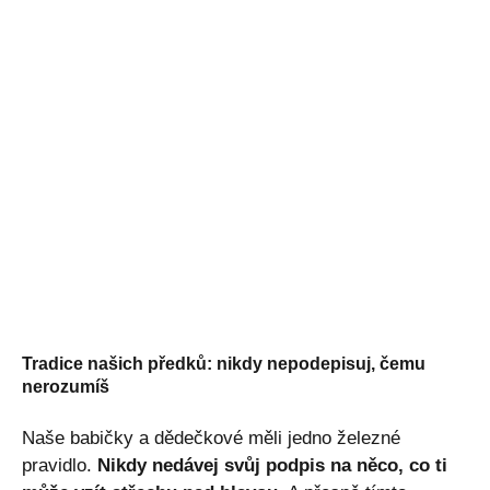
Tradice našich předků: nikdy nepodepisuj, čemu
nerozumíš
Naše babičky a dědečkové měli jedno železné
pravidlo.
Nikdy nedávej svůj podpis na něco, co ti