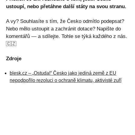
ustoupí, nebo přetáhne další státy na svou stranu.
A vy? Souhlasíte s tím, že Česko odmítlo podepsat?
Nebo mělo ustoupit a zachránit dotace? Napište do
komentářů — a sdílejte. Tohle se týká každého z nás.
🇨🇿
Zdroje
blesk.cz – „Ostuda!“ Česko jako jediná země z EU
nepodpořilo rezoluci o ochraně klimatu, aktivisté zuří