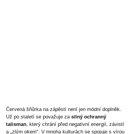
Červená šňůrka na zápěstí není jen módní doplněk.
Už po staletí se považuje za
silný ochranný
talisman
, který chrání před negativní energií, závistí
a „zlým okem“. V mnoha kulturách se spojuje s vírou