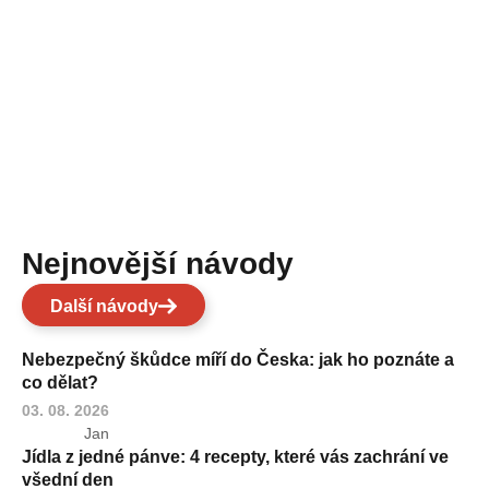
Nejnovější návody
Další návody
Nebezpečný škůdce míří do Česka: jak ho poznáte a
co dělat?
03. 08. 2026
Jan
Jídla z jedné pánve: 4 recepty, které vás zachrání ve
všední den