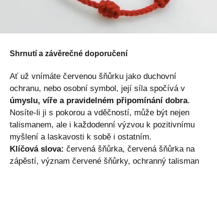
Shrnutí a závěrečné doporučení
Ať už vnímáte červenou šňůrku jako duchovní
ochranu, nebo osobní symbol, její síla spočívá v
úmyslu, víře a pravidelném připomínání dobra
.
Nosíte-li ji s pokorou a vděčností, může být nejen
talismanem, ale i každodenní výzvou k pozitivnímu
myšlení a laskavosti k sobě i ostatním.
Klíčová slova:
červená šňůrka, červená šňůrka na
zápěstí, význam červené šňůrky, ochranný talisman