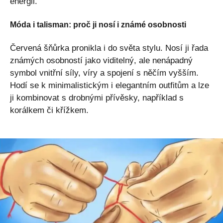
energii.
Móda i talisman: proč ji nosí i známé osobnosti
Červená šňůrka pronikla i do světa stylu. Nosí ji řada
známých osobností jako viditelný, ale nenápadný
symbol vnitřní síly, víry a spojení s něčím vyšším.
Hodí se k minimalistickým i elegantním outfitům a lze
ji kombinovat s drobnými přívěsky, například s
korálkem či křížkem.