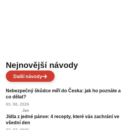
Nejnovější návody
Další návody
Nebezpečný škůdce míří do Česka: jak ho poznáte a
co dělat?
03. 08. 2026
Jan
Jídla z jedné pánve: 4 recepty, které vás zachrání ve
všední den
27. 07. 2026