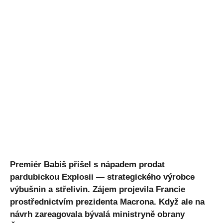
Premiér Babiš přišel s nápadem prodat
pardubickou Explosii — strategického výrobce
výbušnin a střelivin. Zájem projevila Francie
prostřednictvím prezidenta Macrona. Když ale na
návrh zareagovala bývalá ministryně obrany