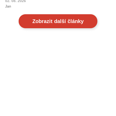
02. 08. 2026
Jan
Zobrazit další články