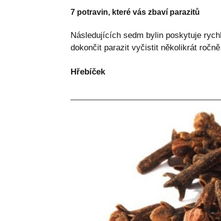
7 potravin, které vás zbaví parazitů
Následujících sedm bylin poskytuje rychl
dokončit parazit vyčistit několikrát ročně
Hřebíček