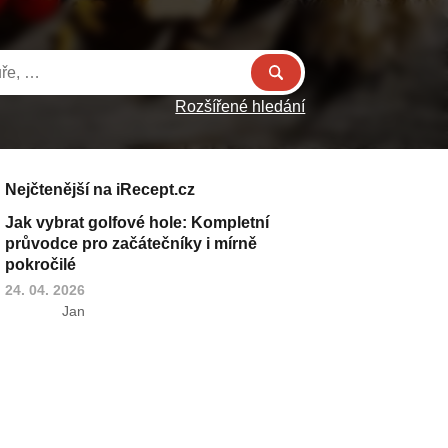
Rozšířené hledání
Nejčtenější na iRecept.cz
Jak vybrat golfové hole: Kompletní
průvodce pro začátečníky i mírně
pokročilé
24. 04. 2026
Jan