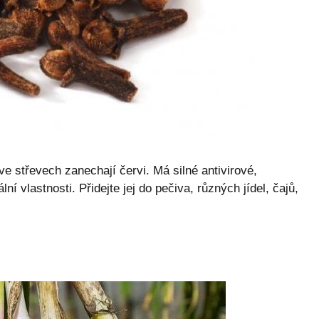
ve střevech zanechají červi. Má silné antivirové,
ální vlastnosti. Přidejte jej do pečiva, různých jídel, čajů,