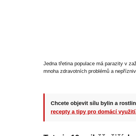
Jedna třetina populace má parazity v za
mnoha zdravotních problémů a nepřízniv
Chcete objevit sílu bylin a rostli
recepty a tipy pro domácí využití