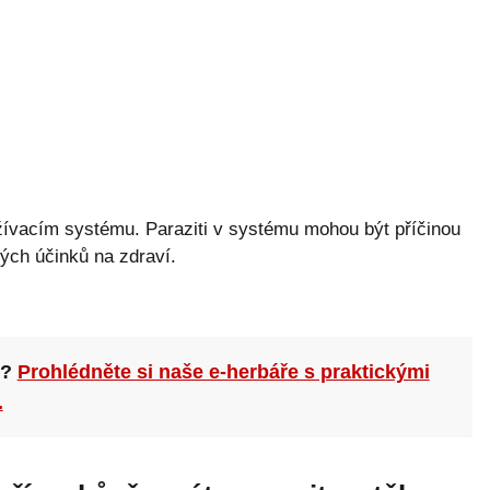
žívacím systému. Paraziti v systému mohou být příčinou
ých účinků na zdraví.
n?
Prohlédněte si naše e-herbáře s praktickými
.