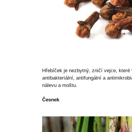
Hřebíček je nezbytný, zničí vejce, které 
antibakteriální, antifungální a antimikrobi
nálevu a moštu.
Česnek