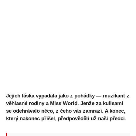
Jejich láska vypadala jako z pohádky — muzikant z
věhlasné rodiny a Miss World. Jenže za kulisami
se odehrávalo něco, z čeho vás zamrazí. A konec,
který nakonec přišel, předpověděli už naši předci.