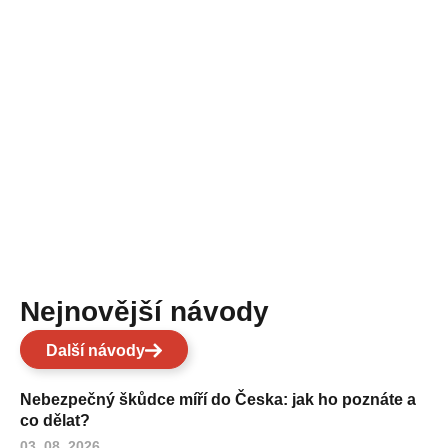
Nejnovější návody
Další návody
Nebezpečný škůdce míří do Česka: jak ho poznáte a
co dělat?
03. 08. 2026