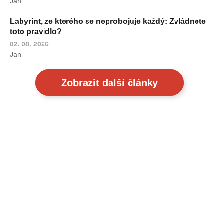
Jan
Labyrint, ze kterého se neprobojuje každý: Zvládnete
toto pravidlo?
02. 08. 2026
Jan
Zobrazit další články