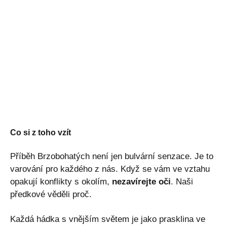
Co si z toho vzít
Příběh Brzobohatých není jen bulvární senzace. Je to
varování pro každého z nás. Když se vám ve vztahu
opakují konflikty s okolím,
nezavírejte oči
. Naši
předkové věděli proč.
Každá hádka s vnějším světem je jako prasklina ve