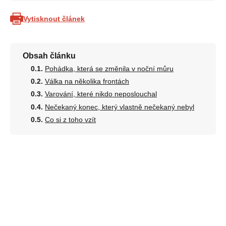
Vytisknout článek
Obsah článku
Pohádka, která se změnila v noční můru
Válka na několika frontách
Varování, které nikdo neposlouchal
Nečekaný konec, který vlastně nečekaný nebyl
Co si z toho vzít