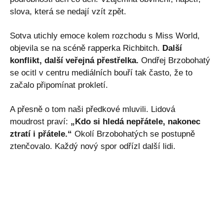
slova, která se nedají vzít zpět.
Sotva utichly emoce kolem rozchodu s Miss World,
objevila se na scéně rapperka Richbitch.
Další
konflikt, další veřejná přestřelka.
Ondřej Brzobohatý
se ocitl v centru mediálních bouří tak často, že to
začalo připomínat prokletí.
A přesně o tom naši předkové mluvili. Lidová
moudrost praví:
„Kdo si hledá nepřátele, nakonec
ztratí i přátele.“
Okolí Brzobohatých se postupně
ztenčovalo. Každý nový spor odřízl další lidi.