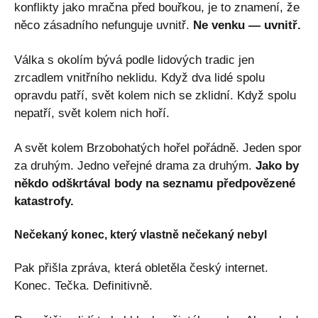
konflikty jako mračna před bouřkou, je to znamení, že
něco zásadního nefunguje uvnitř.
Ne venku — uvnitř.
Válka s okolím bývá podle lidových tradic jen
zrcadlem vnitřního neklidu. Když dva lidé spolu
opravdu patří, svět kolem nich se zklidní. Když spolu
nepatří, svět kolem nich hoří.
A svět kolem Brzobohatých hořel pořádně. Jeden spor
za druhým. Jedno veřejné drama za druhým.
Jako by
někdo odškrtával body na seznamu předpovězené
katastrofy.
Nečekaný konec, který vlastně nečekaný nebyl
Pak přišla zpráva, která obletěla český internet.
Konec. Tečka. Definitivně.