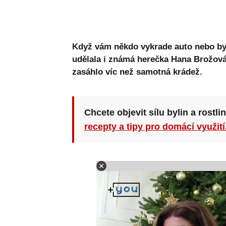
Když vám někdo vykrade auto nebo byt, 
udělala i známá herečka Hana Brožová. 
zasáhlo víc než samotná krádež.
Chcete objevit sílu bylin a rostli
recepty a tipy pro domácí využití