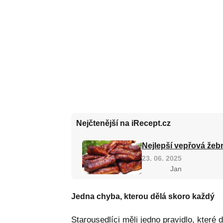
Nejčtenější na iRecept.cz
Nejlepší vepřová žebr
23. 06. 2025
Jan
Jedna chyba, kterou dělá skoro každý
Starousedlíci měli jedno pravidlo, které