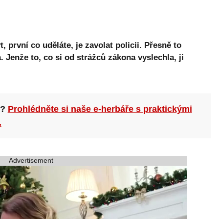
první co uděláte, je zavolat policii. Přesně to
Jenže to, co si od strážců zákona vyslechla, ji
n?
Prohlédněte si naše e-herbáře s praktickými
.
Advertisement