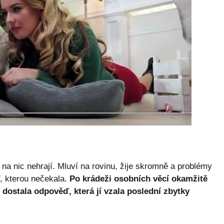
na nic nehrají. Mluví na rovinu, žije skromně a problémy
ď, kterou nečekala.
Po krádeži osobních věcí okamžitě
 dostala odpověď, která jí vzala poslední zbytky