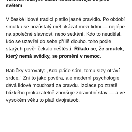
světem
V české lidové tradici platilo jasné pravidlo. Po období
smutku se pozůstalý měl ukázat mezi lidmi — nejlépe
na společné slavnosti nebo setkání. Kdo to neudělal,
kdo se uzavřel do sebe příliš dlouho, toho podle
starých pověr čekalo neštěstí.
Říkalo se, že smutek,
který nemá svědky, se promění v nemoc.
Babičky varovaly: „Kdo pláče sám, tomu slzy otráví
srdce.“ Zní to jako pověra, ale moderní psychologie
dává lidové moudrosti za pravdu. Izolace po ztrátě
blízkého prokazatelně zhoršuje zdravotní stav — a ve
vysokém věku to platí dvojnásob.