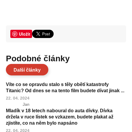
Uložit
Podobné články
Další články
Víte co se opravdu stalo s těly obětí katastrofy
Titanic? Od dnes se na tento film budete dívat jinak ...
22. 04. 2024
Jan
Mladík v 18 letech naboural do auta dívky. Dívka
držela v ruce lístek se vzkazem, budete plakat až
zjistíte, co na něm bylo napsáno
22. 04. 2024