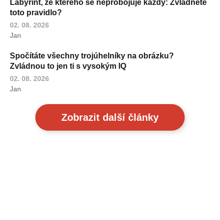
Labyrint, ze kterého se neprobojuje každý: Zvládnete
toto pravidlo?
02. 08. 2026
Jan
Spočítáte všechny trojúhelníky na obrázku?
Zvládnou to jen ti s vysokým IQ
02. 08. 2026
Jan
Zobrazit další články