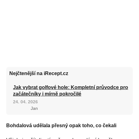
Nejčtenější na iRecept.cz
Jak vybrat golfové hole: Kompletní průvodce pro
začátečníky i mírně pokročilé
24. 04. 2026
Jan
Bohdalová udělala přesný opak toho, co čekali