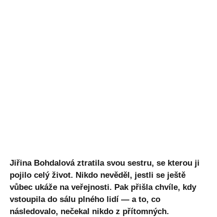
Jiřina Bohdalová ztratila svou sestru, se kterou ji
pojilo celý život. Nikdo nevěděl, jestli se ještě
vůbec ukáže na veřejnosti. Pak přišla chvíle, kdy
vstoupila do sálu plného lidí — a to, co
následovalo, nečekal nikdo z přítomných.