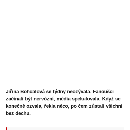
Jiřina Bohdalová se týdny neozývala. Fanoušci
začínali být nervózní, média spekulovala. Když se
konečně ozvala, řekla něco, po čem zůstali všichni
bez dechu.