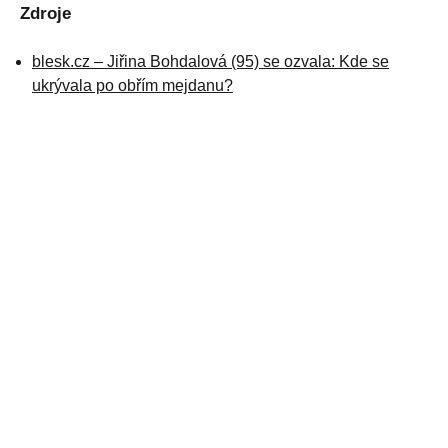
Zdroje
blesk.cz – Jiřina Bohdalová (95) se ozvala: Kde se
ukrývala po obřím mejdanu?