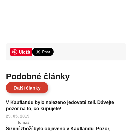
Uložit
Podobné články
Další články
V Kauflandu bylo nalezeno jedovaté zelí. Dávejte
pozor na to, co kupujete!
29. 05. 2019
Tomáš
Šizení zboží bylo objeveno v Kauflandu. Pozor,