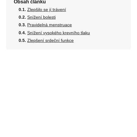
Obsah článku
Zlepšilo se jí trávení
Snížení bolesti
Pravidelná menstruace
Snížení vysokého krevního tlaku
Zlepšení srdeční funkce