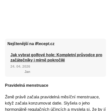
Nejčtenější na iRecept.cz
Jak vybrat golfové hole: Kompletní průvodce pro
začátečníky i mírně pokročilé
24. 04. 2026
Jan
Pravidelná menstruace
Ženě právě začala pravidelná měsíční menstruace,
když začala konzumovat datle. Slyšela o jeho
hormonálně regulačních účincích a myslela si, že by jí