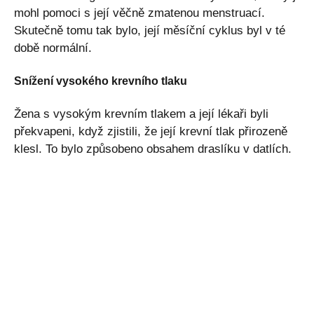
mohl pomoci s její věčně zmatenou menstruací.
Skutečně tomu tak bylo, její měsíční cyklus byl v té
době normální.
Snížení vysokého krevního tlaku
Žena s vysokým krevním tlakem a její lékaři byli
překvapeni, když zjistili, že její krevní tlak přirozeně
klesl. To bylo způsobeno obsahem draslíku v datlích.