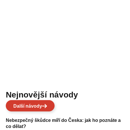
Nejnovější návody
Další návody
Nebezpečný škůdce míří do Česka: jak ho poznáte a
co dělat?