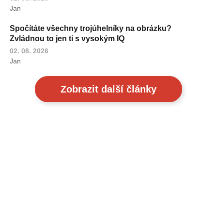
Jan
Spočítáte všechny trojúhelníky na obrázku?
Zvládnou to jen ti s vysokým IQ
02. 08. 2026
Jan
Zobrazit další články