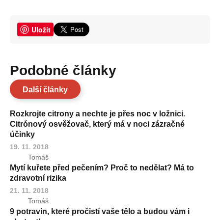
Uložit
Podobné články
Další články
Rozkrojte citrony a nechte je přes noc v ložnici.
Citrónový osvěžovač, který má v noci zázračné
účinky
19. 11. 2018
Tomáš
Mytí kuřete před pečením? Proč to nedělat? Má to
zdravotní rizika
21. 11. 2018
Tomáš
9 potravin, které pročistí vaše tělo a budou vám i