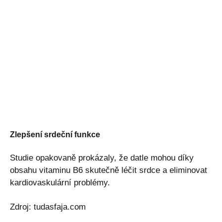
Zlepšení srdeční funkce
Studie opakovaně prokázaly, že datle mohou díky
obsahu vitaminu B6 skutečně léčit srdce a eliminovat
kardiovaskulární problémy.
Zdroj: tudasfaja.com