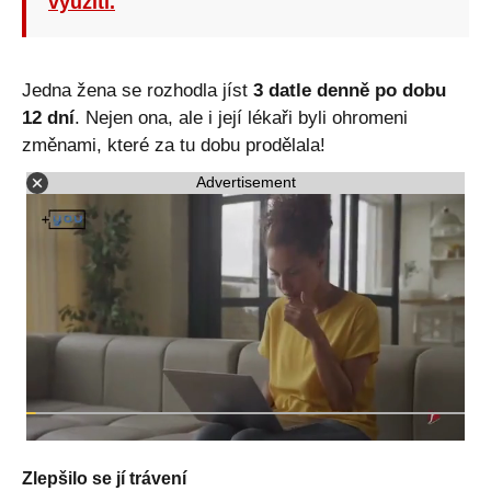
využití.
Jedna žena se rozhodla jíst
3 datle denně po dobu
12 dní
. Nejen ona, ale i její lékaři byli ohromeni
změnami, které za tu dobu prodělala!
Advertisement
Zlepšilo se jí trávení