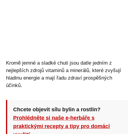
Kromě jemné a sladké chuti jsou datle jedním z
nejlepších zdrojů vitaminů a minerálů, které zvyšují
hladinu energie a mají řadu zdraví prospěšných
účinků.
Chcete objevit sílu bylin a rostlin?
Prohlédněte si naše e-herbáře s
praktickými recepty a tipy pro domácí