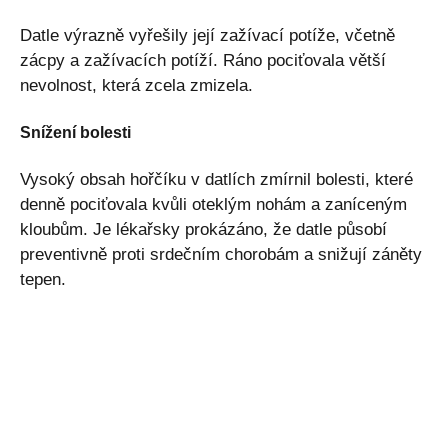
Datle výrazně vyřešily její zažívací potíže, včetně
zácpy a zažívacích potíží. Ráno pociťovala větší
nevolnost, která zcela zmizela.
Snížení bolesti
Vysoký obsah hořčíku v datlích zmírnil bolesti, které
denně pociťovala kvůli oteklým nohám a zaníceným
kloubům. Je lékařsky prokázáno, že datle působí
preventivně proti srdečním chorobám a snižují záněty
tepen.