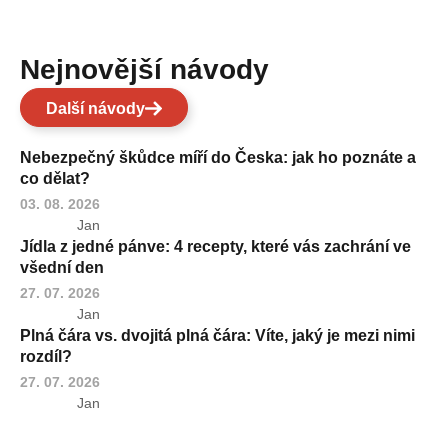
Nejnovější návody
Další návody
Nebezpečný škůdce míří do Česka: jak ho poznáte a
co dělat?
03. 08. 2026
Jan
Jídla z jedné pánve: 4 recepty, které vás zachrání ve
všední den
27. 07. 2026
Jan
Plná čára vs. dvojitá plná čára: Víte, jaký je mezi nimi
rozdíl?
27. 07. 2026
Jan