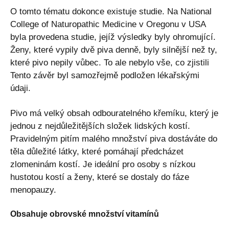
O tomto tématu dokonce existuje studie. Na National
College of Naturopathic Medicine v Oregonu v USA
byla provedena studie, jejíž výsledky byly ohromující.
Ženy, které vypily dvě piva denně, byly silnější než ty,
které pivo nepily vůbec. To ale nebylo vše, co zjistili
Tento závěr byl samozřejmě podložen lékařskými
údaji.
Pivo má velký obsah odbouratelného křemíku, který je
jednou z nejdůležitějších složek lidských kostí.
Pravidelným pitím malého množství piva dostáváte do
těla důležité látky, které pomáhají předcházet
zlomeninám kostí. Je ideální pro osoby s nízkou
hustotou kostí a ženy, které se dostaly do fáze
menopauzy.
Obsahuje obrovské množství vitamínů