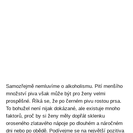
Samozřejmě nemluvíme o alkoholismu. Pití menšího
množství piva však může být pro ženy velmi
prospěšné. Říká se, že po černém pivu rostou prsa.
To bohužel není nijak dokázané, ale existuje mnoho
faktorů, proč by si ženy měly dopřát sklenku
oroseného zlatavého nápoje po dlouhém a náročném
dni nebo po obědě. Podívejme se na největší pozitiva