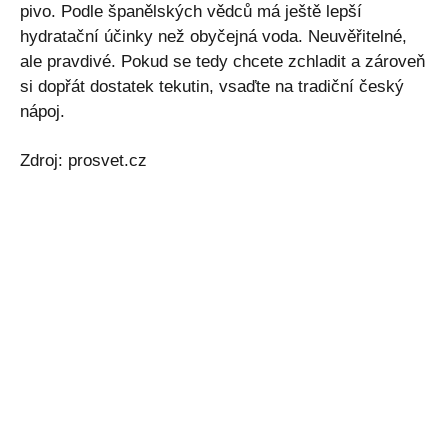
pivo. Podle španělských vědců má ještě lepší
hydratační účinky než obyčejná voda. Neuvěřitelné,
ale pravdivé. Pokud se tedy chcete zchladit a zároveň
si dopřát dostatek tekutin, vsaďte na tradiční český
nápoj.
Zdroj: prosvet.cz