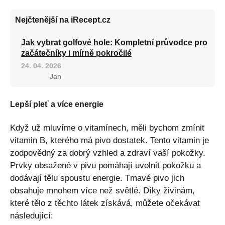
Nejčtenější na iRecept.cz
Jak vybrat golfové hole: Kompletní průvodce pro
začátečníky i mírně pokročilé
24. 04. 2026
Jan
Lepší pleť a více energie
Když už mluvíme o vitamínech, měli bychom zmínit
vitamin B, kterého má pivo dostatek. Tento vitamin je
zodpovědný za dobrý vzhled a zdraví vaší pokožky.
Prvky obsažené v pivu pomáhají uvolnit pokožku a
dodávají tělu spoustu energie. Tmavé pivo jich
obsahuje mnohem více než světlé. Díky živinám,
které tělo z těchto látek získává, můžete očekávat
následující: