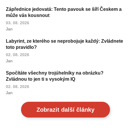
Zápřednice jedovatá: Tento pavouk se šíří Českem a
může vás kousnout
03. 08. 2026
Jan
Labyrint, ze kterého se neprobojuje každý: Zvládnete
toto pravidlo?
02. 08. 2026
Jan
Spočítáte všechny trojúhelníky na obrázku?
Zvládnou to jen ti s vysokým IQ
02. 08. 2026
Jan
Zobrazit další články