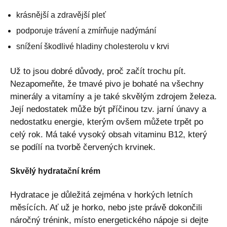
krásnější a zdravější pleť
podporuje trávení a zmírňuje nadýmání
snížení škodlivé hladiny cholesterolu v krvi
Už to jsou dobré důvody, proč začít trochu pít.
Nezapomeňte, že tmavé pivo je bohaté na všechny
minerály a vitamíny a je také skvělým zdrojem železa.
Její nedostatek může být příčinou tzv. jarní únavy a
nedostatku energie, kterým ovšem můžete trpět po
celý rok. Má také vysoký obsah vitaminu B12, který
se podílí na tvorbě červených krvinek.
Skvělý hydratační krém
Hydratace je důležitá zejména v horkých letních
měsících. Ať už je horko, nebo jste právě dokončili
náročný trénink, místo energetického nápoje si dejte