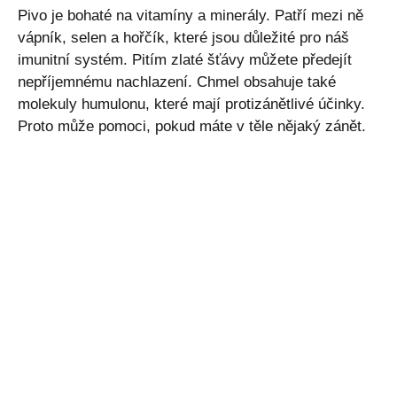
Pivo je bohaté na vitamíny a minerály. Patří mezi ně
vápník, selen a hořčík, které jsou důležité pro náš
imunitní systém. Pitím zlaté šťávy můžete předejít
nepříjemnému nachlazení. Chmel obsahuje také
molekuly humulonu, které mají protizánětlivé účinky.
Proto může pomoci, pokud máte v těle nějaký zánět.