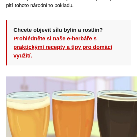
pití tohoto národního pokladu.
Chcete objevit sílu bylin a rostlin?
Prohlédněte si naše e-herbáře s
praktickými recepty a tipy pro domácí
využití.