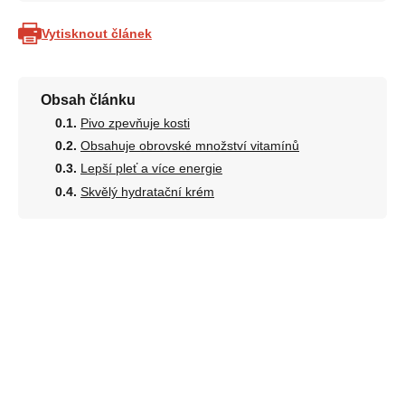
Vytisknout článek
Obsah článku
Pivo zpevňuje kosti
Obsahuje obrovské množství vitamínů
Lepší pleť a více energie
Skvělý hydratační krém