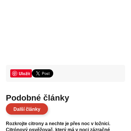
Uložit
Podobné články
Další články
Rozkrojte citrony a nechte je přes noc v ložnici.
Citrónový osvěžovač, který má v noci zázračné