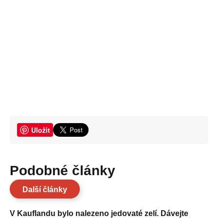
Uložit
Podobné články
Další články
V Kauflandu bylo nalezeno jedovaté zelí. Dávejte