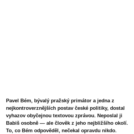
Pavel Bém, bývalý pražský primátor a jedna z
nejkontroverznějších postav české politiky, dostal
vyhazov obyčejnou textovou zprávou. Neposlal ji
Babiš osobně — ale člověk z jeho nejbližšího okolí.
To, co Bém odpověděl, nečekal opravdu nikdo.