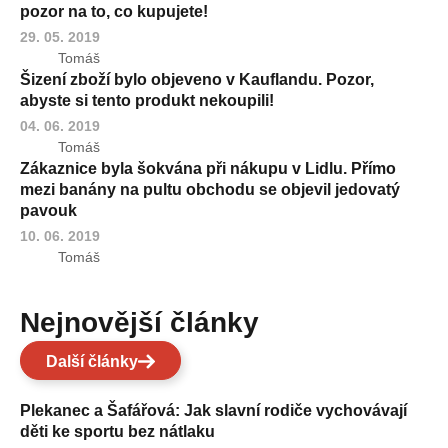
pozor na to, co kupujete!
29. 05. 2019
Tomáš
Šizení zboží bylo objeveno v Kauflandu. Pozor,
abyste si tento produkt nekoupili!
04. 06. 2019
Tomáš
Zákaznice byla šokvána při nákupu v Lidlu. Přímo
mezi banány na pultu obchodu se objevil jedovatý
pavouk
10. 06. 2019
Tomáš
Nejnovější články
Další články
Plekanec a Šafářová: Jak slavní rodiče vychovávají
děti ke sportu bez nátlaku