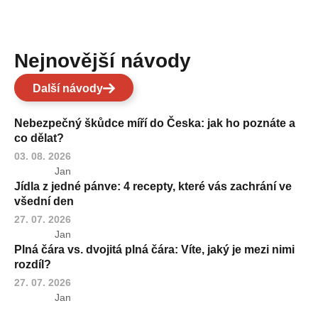
Nejnovější návody
Další návody
Nebezpečný škůdce míří do Česka: jak ho poznáte a
co dělat?
03. 08. 2026
Jan
Jídla z jedné pánve: 4 recepty, které vás zachrání ve
všední den
27. 07. 2026
Jan
Plná čára vs. dvojitá plná čára: Víte, jaký je mezi nimi
rozdíl?
27. 07. 2026
Jan