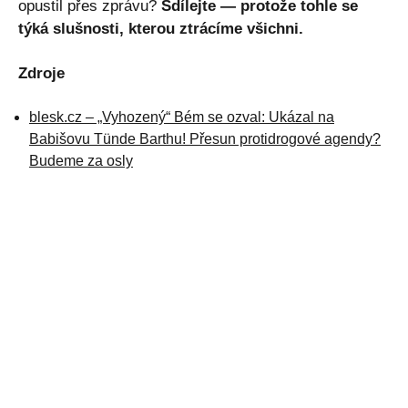
opustil přes zprávu?
Sdílejte — protože tohle se
týká slušnosti, kterou ztrácíme všichni.
Zdroje
blesk.cz – „Vyhozený“ Bém se ozval: Ukázal na
Babišovu Tünde Barthu! Přesun protidrogové agendy?
Budeme za osly