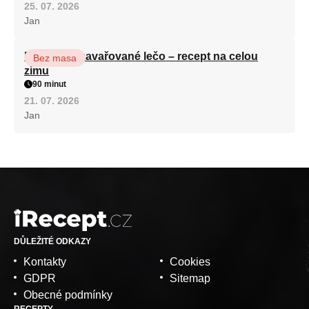
25. 07. 2026
Jan
Babiččino zavařované lečo – recept na celou
Bez masa
zimu
90 minut
21. 07. 2026
Jan
DŮLEŽITÉ ODKAZY
Kontakty
Cookies
GDPR
Sitemap
Obecné podmínky
RECEPTY