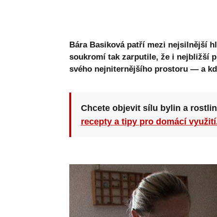
Bára Basiková patří mezi nejsilnější hl
soukromí tak zarputile, že i nejbližší 
svého nejniternějšího prostoru — a kdy
Chcete objevit sílu bylin a rostli
recepty a tipy pro domácí využití