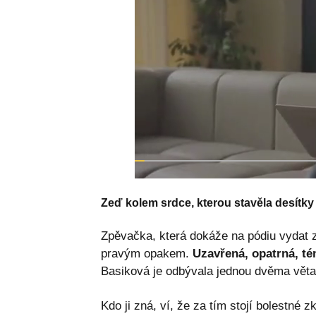
Zeď kolem srdce, kterou stavěla desítky 
Zpěvačka, která dokáže na pódiu vydat z
pravým opakem.
Uzavřená, opatrná, t
Basiková je odbývala jednou dvěma věta
Kdo ji zná, ví, že za tím stojí bolestné 