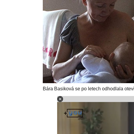
Bára Basiková se po letech odhodlala otevř