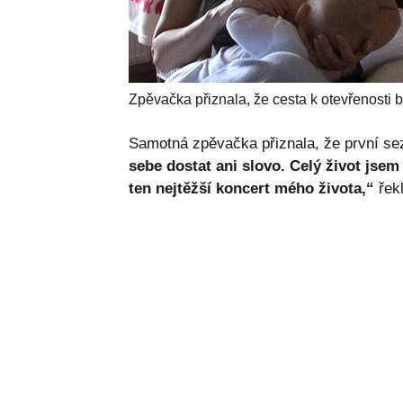
Zpěvačka přiznala, že cesta k otevřenosti b
Samotná zpěvačka přiznala, že první sez
sebe dostat ani slovo. Celý život jsem z
ten nejtěžší koncert mého života,“
řekl