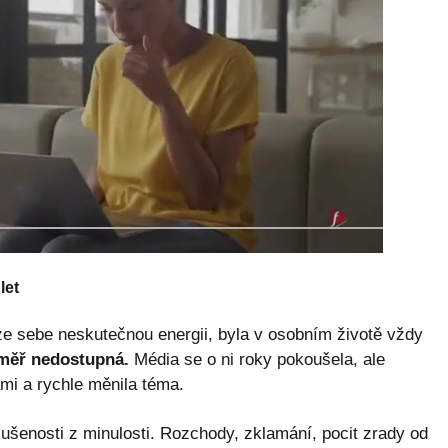
let
e sebe neskutečnou energii, byla v osobním životě vždy
éměř nedostupná.
Média se o ni roky pokoušela, ale
mi a rychle měnila téma.
zkušenosti z minulosti. Rozchody, zklamání, pocit zrady od