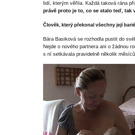
lidí, kterým věřila. Každá taková rána př
právě proto je to, co se stalo teď, tak
Člověk, který překonal všechny její bari
Bára Basiková se rozhodla pustit do své
Nejde o nového partnera ani o žádnou ro
s ní setkávala pravidelně několik měsíc