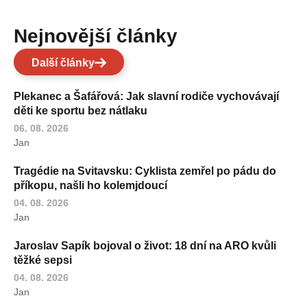
Nejnovější články
Další články
Plekanec a Šafářová: Jak slavní rodiče vychovávají
děti ke sportu bez nátlaku
06. 08. 2026
Jan
Tragédie na Svitavsku: Cyklista zemřel po pádu do
příkopu, našli ho kolemjdoucí
04. 08. 2026
Jan
Jaroslav Sapík bojoval o život: 18 dní na ARO kvůli
těžké sepsi
04. 08. 2026
Jan