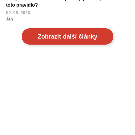
toto pravidlo?
02. 08. 2026
Jan
Zobrazit další články