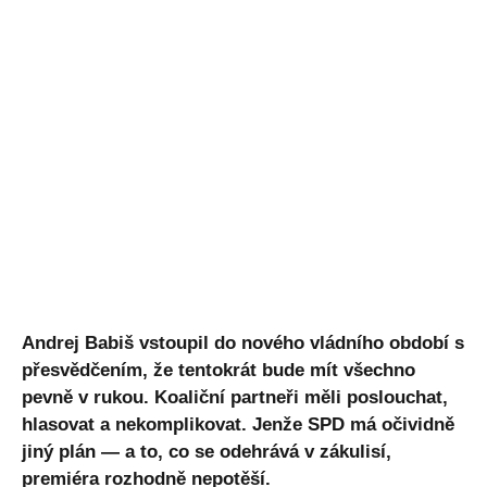
Andrej Babiš vstoupil do nového vládního období s
přesvědčením, že tentokrát bude mít všechno
pevně v rukou. Koaliční partneři měli poslouchat,
hlasovat a nekomplikovat. Jenže SPD má očividně
jiný plán — a to, co se odehrává v zákulisí,
premiéra rozhodně nepotěší.