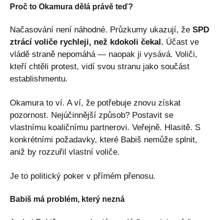
Proč to Okamura dělá právě teď?
Načasování není náhodné. Průzkumy ukazují, že
SPD
ztrácí voliče rychleji, než kdokoli čekal.
Účast ve
vládě straně nepomáhá — naopak ji vysává. Voliči,
kteří chtěli protest, vidí svou stranu jako součást
establishmentu.
Okamura to ví. A ví, že potřebuje znovu získat
pozornost. Nejúčinnější způsob? Postavit se
vlastnímu koaličnímu partnerovi. Veřejně. Hlasitě. S
konkrétními požadavky, které Babiš nemůže splnit,
aniž by rozzuřil vlastní voliče.
Je to politický poker v přímém přenosu.
Babiš má problém, který nezná