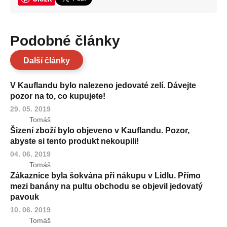
Podobné články
Další články
V Kauflandu bylo nalezeno jedovaté zelí. Dávejte
pozor na to, co kupujete!
29. 05. 2019
Tomáš
Šizení zboží bylo objeveno v Kauflandu. Pozor,
abyste si tento produkt nekoupili!
04. 06. 2019
Tomáš
Zákaznice byla šokvána při nákupu v Lidlu. Přímo
mezi banány na pultu obchodu se objevil jedovatý
pavouk
10. 06. 2019
Tomáš