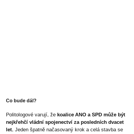
Co bude dál?
Politologové varují, že
koalice ANO a SPD může být
nejkřehčí vládní spojenectví za posledních dvacet
let.
Jeden špatně načasovaný krok a celá stavba se