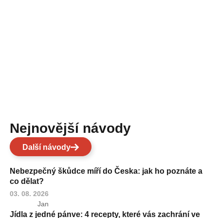
Nejnovější návody
Další návody
Nebezpečný škůdce míří do Česka: jak ho poznáte a
co dělat?
03. 08. 2026
Jan
Jídla z jedné pánve: 4 recepty, které vás zachrání ve