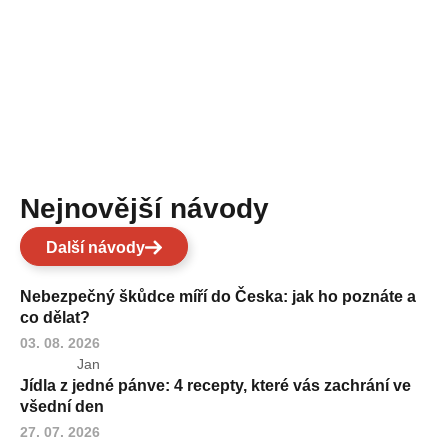
Nejnovější návody
Další návody
Nebezpečný škůdce míří do Česka: jak ho poznáte a
co dělat?
03. 08. 2026
Jan
Jídla z jedné pánve: 4 recepty, které vás zachrání ve
všední den
27. 07. 2026