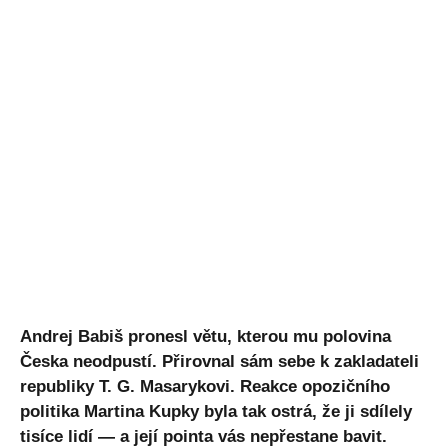
Andrej Babiš pronesl větu, kterou mu polovina
Česka neodpustí. Přirovnal sám sebe k zakladateli
republiky T. G. Masarykovi. Reakce opozičního
politika Martina Kupky byla tak ostrá, že ji sdílely
tisíce lidí — a její pointa vás nepřestane bavit.