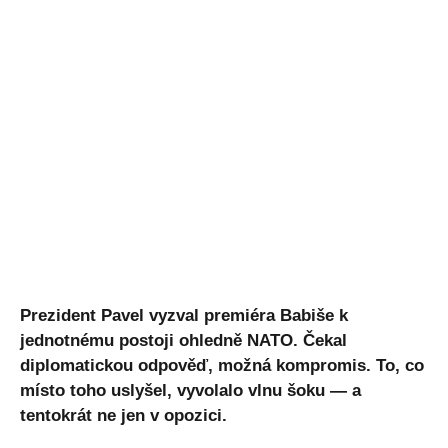
Prezident Pavel vyzval premiéra Babiše k
jednotnému postoji ohledně NATO. Čekal
diplomatickou odpověď, možná kompromis. To, co
místo toho uslyšel, vyvolalo vlnu šoku — a
tentokrát ne jen v opozici.