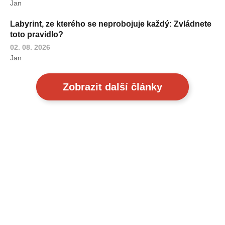
Jan
Labyrint, ze kterého se neprobojuje každý: Zvládnete
toto pravidlo?
02. 08. 2026
Jan
Zobrazit další články