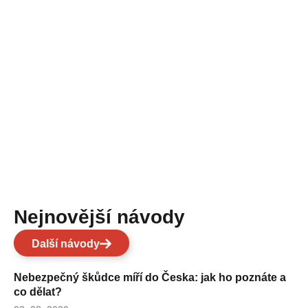
Nejnovější návody
Další návody
Nebezpečný škůdce míří do Česka: jak ho poznáte a
co dělat?