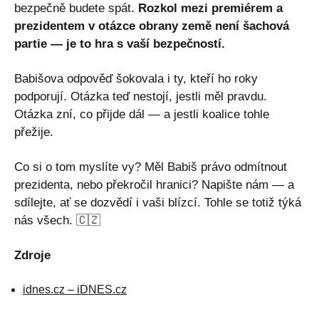
bezpečně budete spát.
Rozkol mezi premiérem a
prezidentem v otázce obrany země není šachová
partie — je to hra s vaší bezpečností.
Babišova odpověď šokovala i ty, kteří ho roky
podporují. Otázka teď nestojí, jestli měl pravdu.
Otázka zní, co přijde dál — a jestli koalice tohle
přežije.
Co si o tom myslíte vy? Měl Babiš právo odmítnout
prezidenta, nebo překročil hranici? Napište nám — a
sdílejte, ať se dozvědí i vaši blízcí. Tohle se totiž týká
nás všech. 🇨🇿
Zdroje
idnes.cz – iDNES.cz