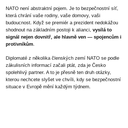
NATO není abstraktní pojem. Je to bezpečnostní síť,
která chrání vaše rodiny, vaše domovy, vaši
budoucnost. Když se premiér a prezident nedokážou
shodnout na základním postoji k alianci,
vysílá to
signál nejen dovnitř, ale hlavně ven — spojencům i
protivníkům
.
Diplomaté z několika členských zemí NATO se podle
zákulisních informací začali ptát, zda je Česko
spolehlivý partner. A to je přesně ten druh otázky,
kterou nechcete slyšet ve chvíli, kdy se bezpečnostní
situace v Evropě mění každým týdnem.