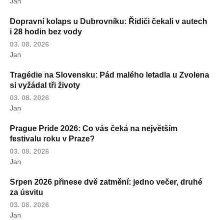
Jan
Dopravní kolaps u Dubrovníku: Řidiči čekali v autech
i 28 hodin bez vody
03. 08. 2026
Jan
Tragédie na Slovensku: Pád malého letadla u Zvolena
si vyžádal tři životy
03. 08. 2026
Jan
Prague Pride 2026: Co vás čeká na největším
festivalu roku v Praze?
03. 08. 2026
Jan
Srpen 2026 přinese dvě zatmění: jedno večer, druhé
za úsvitu
03. 08. 2026
Jan