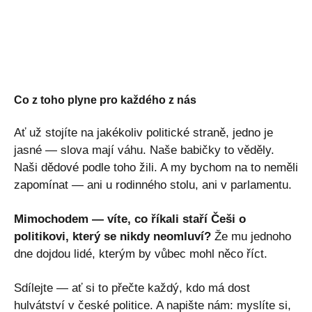
Co z toho plyne pro každého z nás
Ať už stojíte na jakékoliv politické straně, jedno je
jasné — slova mají váhu. Naše babičky to věděly.
Naši dědové podle toho žili. A my bychom na to neměli
zapomínat — ani u rodinného stolu, ani v parlamentu.
Mimochodem — víte, co říkali staří Češi o
politikovi, který se nikdy neomluví?
Že mu jednoho
dne dojdou lidé, kterým by vůbec mohl něco říct.
Sdílejte — ať si to přečte každý, kdo má dost
hulvátství v české politice. A napište nám: myslíte si,