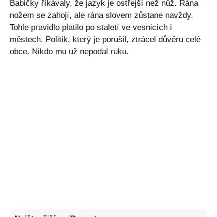
Babičky říkávaly, že jazyk je ostřejší než nůž. Rána
nožem se zahojí, ale rána slovem zůstane navždy.
Tohle pravidlo platilo po staletí ve vesnicích i
městech. Politik, který je porušil, ztrácel důvěru celé
obce. Nikdo mu už nepodal ruku.