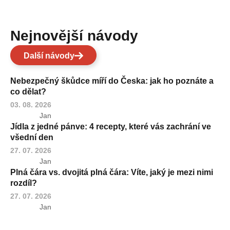
Nejnovější návody
Další návody
Nebezpečný škůdce míří do Česka: jak ho poznáte a
co dělat?
03. 08. 2026
Jan
Jídla z jedné pánve: 4 recepty, které vás zachrání ve
všední den
27. 07. 2026
Jan
Plná čára vs. dvojitá plná čára: Víte, jaký je mezi nimi
rozdíl?
27. 07. 2026
Jan