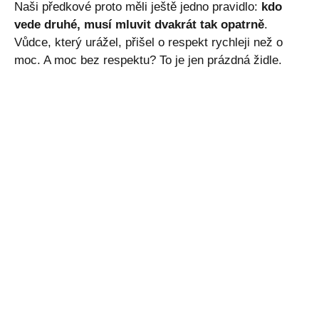
Naši předkové proto měli ještě jedno pravidlo:
kdo
vede druhé, musí mluvit dvakrát tak opatrně
.
Vůdce, který urážel, přišel o respekt rychleji než o
moc. A moc bez respektu? To je jen prázdná židle.