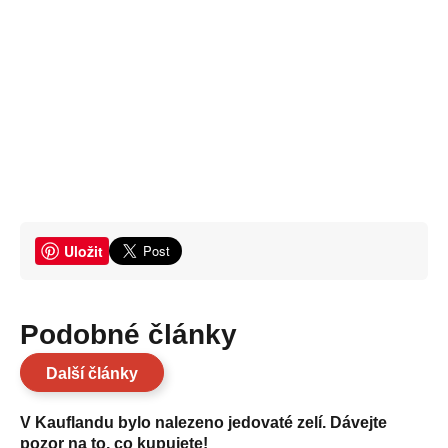
Uložit
Podobné články
Další články
V Kauflandu bylo nalezeno jedovaté zelí. Dávejte
pozor na to, co kupujete!