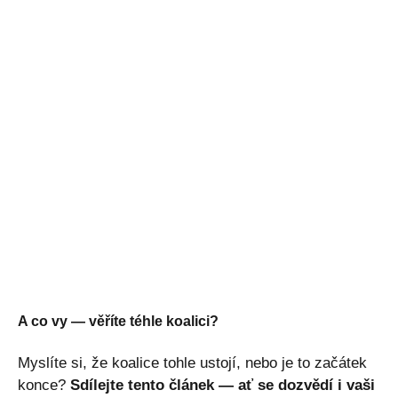
A co vy — věříte téhle koalici?
Myslíte si, že koalice tohle ustojí, nebo je to začátek
konce?
Sdílejte tento článek — ať se dozvědí i vaši