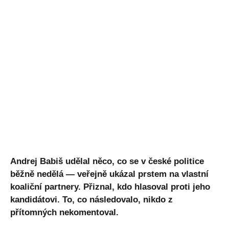
Andrej Babiš udělal něco, co se v české politice
běžně nedělá — veřejně ukázal prstem na vlastní
koaliční partnery. Přiznal, kdo hlasoval proti jeho
kandidátovi. To, co následovalo, nikdo z
přítomných nekomentoval.