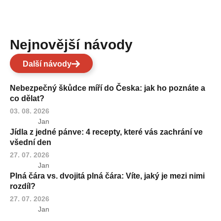
Nejnovější návody
Další návody
Nebezpečný škůdce míří do Česka: jak ho poznáte a
co dělat?
03. 08. 2026
Jan
Jídla z jedné pánve: 4 recepty, které vás zachrání ve
všední den
27. 07. 2026
Jan
Plná čára vs. dvojitá plná čára: Víte, jaký je mezi nimi
rozdíl?
27. 07. 2026
Jan