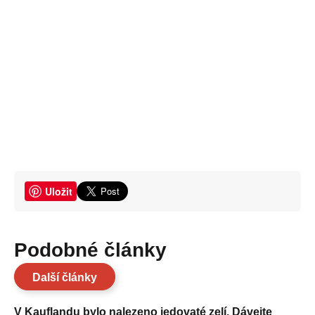
Uložit
Podobné články
Další články
V Kauflandu bylo nalezeno jedovaté zelí. Dávejte