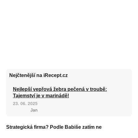
Nejčtenější na iRecept.cz
Nejlepší vepřová žebra pečená v troubě:
Tajemství je v marinádě!
23. 06. 2025
Jan
Strategická firma? Podle Babiše zatím ne