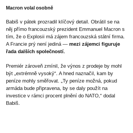
Macron volal osobně
Babiš v pátek prozradil klíčový detail. Obrátil se na
něj přímo francouzský prezident Emmanuel Macron s
tím, že o Explosii má zájem francouzská státní firma.
A Francie prý není jediná —
mezi zájemci figuruje
řada dalších společností.
Premiér zároveň zmínil, že výnos z prodeje by mohl
být „extrémně vysoký“. A hned naznačil, kam by
peníze mohly směřovat. „Ty peníze možná, pokud
armáda bude připravena, by se daly použít na
investice v rámci procent plnění do NATO,“ dodal
Babiš.