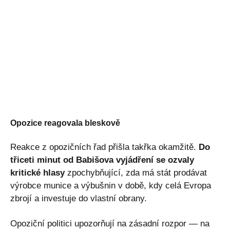
Opozice reagovala bleskově
Reakce z opozičních řad přišla takřka okamžitě.
Do
třiceti minut od Babišova vyjádření se ozvaly
kritické hlasy
zpochybňující, zda má stát prodávat
výrobce munice a výbušnin v době, kdy celá Evropa
zbrojí a investuje do vlastní obrany.
Opoziční politici upozorňují na zásadní rozpor — na