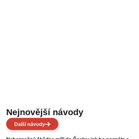
Nejnovější návody
Další návody