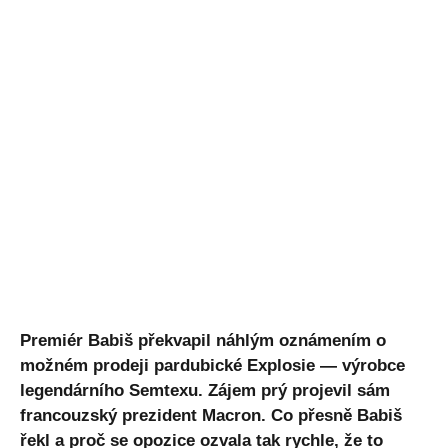
Premiér Babiš překvapil náhlým oznámením o
možném prodeji pardubické Explosie — výrobce
legendárního Semtexu. Zájem prý projevil sám
francouzský prezident Macron. Co přesně Babiš
řekl a proč se opozice ozvala tak rychle, že to