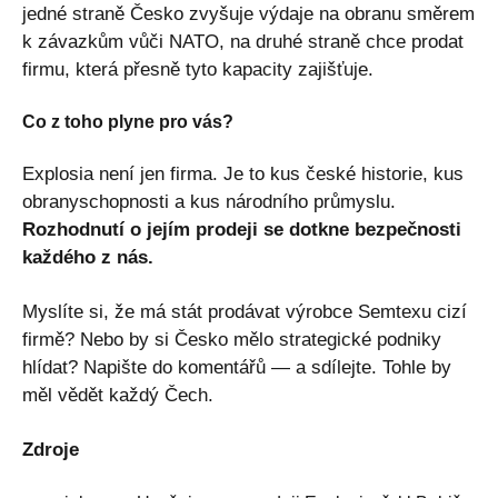
jedné straně Česko zvyšuje výdaje na obranu směrem
k závazkům vůči NATO, na druhé straně chce prodat
firmu, která přesně tyto kapacity zajišťuje.
Co z toho plyne pro vás?
Explosia není jen firma. Je to kus české historie, kus
obranyschopnosti a kus národního průmyslu.
Rozhodnutí o jejím prodeji se dotkne bezpečnosti
každého z nás.
Myslíte si, že má stát prodávat výrobce Semtexu cizí
firmě? Nebo by si Česko mělo strategické podniky
hlídat? Napište do komentářů — a sdílejte. Tohle by
měl vědět každý Čech.
Zdroje