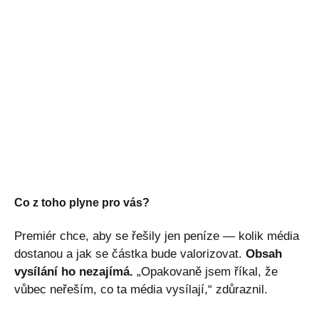
Co z toho plyne pro vás?
Premiér chce, aby se řešily jen peníze — kolik média
dostanou a jak se částka bude valorizovat.
Obsah
vysílání ho nezajímá.
„Opakovaně jsem říkal, že
vůbec neřeším, co ta média vysílají,“ zdůraznil.