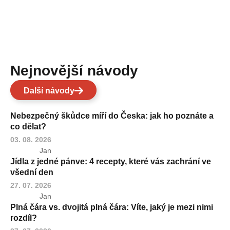
Nejnovější návody
Další návody
Nebezpečný škůdce míří do Česka: jak ho poznáte a
co dělat?
03. 08. 2026
Jan
Jídla z jedné pánve: 4 recepty, které vás zachrání ve
všední den
27. 07. 2026
Jan
Plná čára vs. dvojitá plná čára: Víte, jaký je mezi nimi
rozdíl?