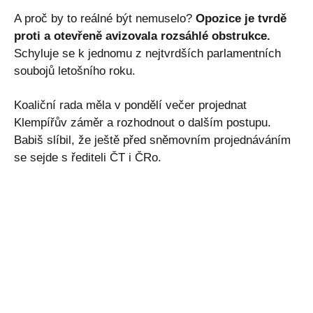
A proč by to reálné být nemuselo?
Opozice je tvrdě
proti a otevřeně avizovala rozsáhlé obstrukce.
Schyluje se k jednomu z nejtvrdších parlamentních
soubojů letošního roku.
Koaliční rada měla v pondělí večer projednat
Klempířův záměr a rozhodnout o dalším postupu.
Babiš slíbil, že ještě před sněmovním projednáváním
se sejde s řediteli ČT i ČRo.