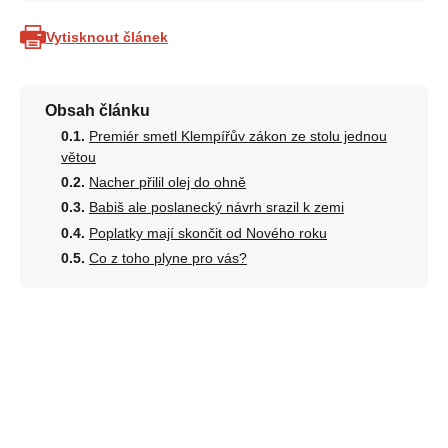
Vytisknout článek
Obsah článku
Premiér smetl Klempířův zákon ze stolu jednou
větou
Nacher přilil olej do ohně
Babiš ale poslanecký návrh srazil k zemi
Poplatky mají skončit od Nového roku
Co z toho plyne pro vás?