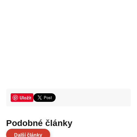
Uložit
Podobné články
Další články