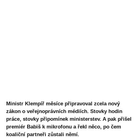
Ministr Klempíř měsíce připravoval zcela nový
zákon o veřejnoprávních médiích. Stovky hodin
práce, stovky připomínek ministerstev. A pak přišel
premiér Babiš k mikrofonu a řekl něco, po čem
koaliční partneři zůstali němí.