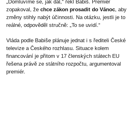
„Domluvíme se, jak dál,“ řekl Babiš. Premiér
zopakoval, že
chce zákon prosadit do Vánoc
, aby
změny stihly nabýt účinnosti. Na otázku, jestli je to
reálné, odpověděl stručně: „To se uvidí.“
Vláda podle Babiše plánuje jednat i s řediteli České
televize a Českého rozhlasu. Situace kolem
financování je přitom v 17 členských státech EU
řešena právě ze státního rozpočtu, argumentoval
premiér.