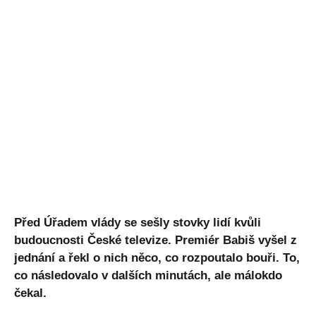
Před Úřadem vlády se sešly stovky lidí kvůli
budoucnosti České televize. Premiér Babiš vyšel z
jednání a řekl o nich něco, co rozpoutalo bouři. To,
co následovalo v dalších minutách, ale málokdo
čekal.