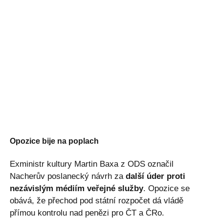
Opozice bije na poplach
Exministr kultury Martin Baxa z ODS označil
Nacherův poslanecký návrh za
další úder proti
nezávislým médiím veřejné služby
. Opozice se
obává, že přechod pod státní rozpočet dá vládě
přímou kontrolu nad penězi pro ČT a ČRo.