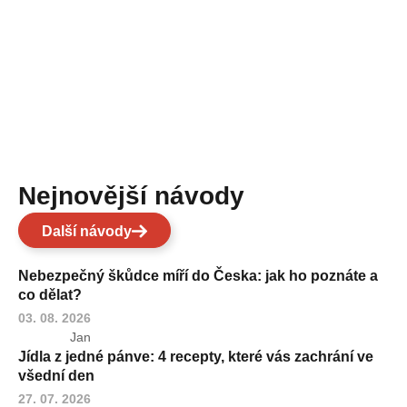
Nejnovější návody
Další návody
Nebezpečný škůdce míří do Česka: jak ho poznáte a
co dělat?
03. 08. 2026
Jan
Jídla z jedné pánve: 4 recepty, které vás zachrání ve
všední den
27. 07. 2026