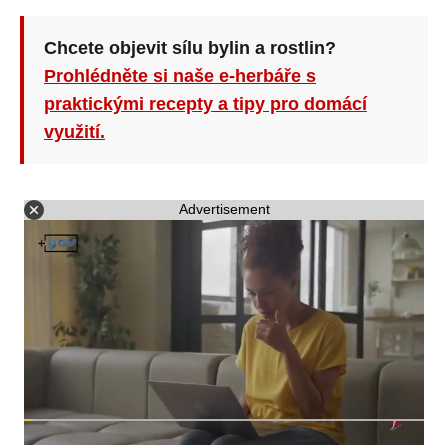
Chcete objevit sílu bylin a rostlin?
Prohlédněte si naše e-herbáře s
praktickými recepty a tipy pro domácí
využití.
Advertisement