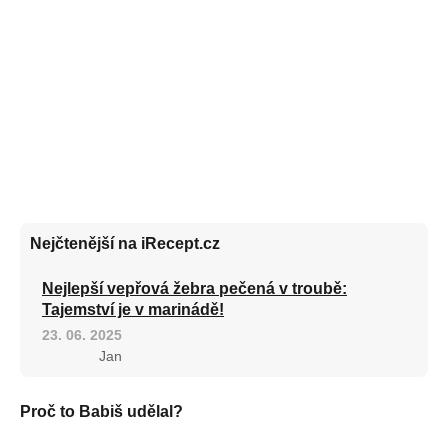
Nejčtenější na iRecept.cz
Nejlepší vepřová žebra pečená v troubě:
Tajemství je v marinádě!
23. 06. 2025
Jan
Proč to Babiš udělal?