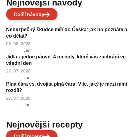
Nejnovější návody
Další návody
Nebezpečný škůdce míří do Česka: jak ho poznáte a
co dělat?
03. 08. 2026
Jan
Jídla z jedné pánve: 4 recepty, které vás zachrání ve
všední den
27. 07. 2026
Jan
Plná čára vs. dvojitá plná čára: Víte, jaký je mezi nimi
rozdíl?
27. 07. 2026
Jan
Nejnovější recepty
Další recepty