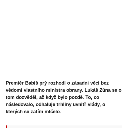
Premiér Babiš prý rozhodl o zásadní věci bez
vědomí vlastního ministra obrany. Lukáš Zůna se o
tom dozvěděl, až když bylo pozdě. To, co
následovalo, odhaluje trhliny uvnitř vlády, o
kterých se zatím mlčelo.