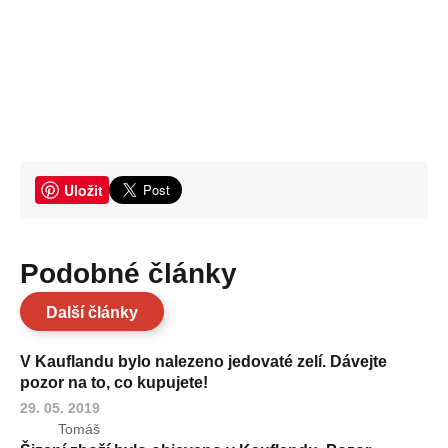
Uložit
Podobné články
Další články
V Kauflandu bylo nalezeno jedovaté zelí. Dávejte
pozor na to, co kupujete!
29. 05. 2019
Tomáš