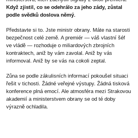
Když zjistil, co se odehrálo za jeho zády, zůstal
podle svědků doslova němý.
Představte si to. Jste ministr obrany. Máte na starosti
bezpečnost celé země. A premiér — váš vlastní šéf
ve vládě — rozhoduje o miliardových zbrojních
kontraktech, aniž by vám zavolal. Aniž by vás
informoval. Aniž by se vás na cokoli zeptal.
Zůna se podle zákulisních informací pokoušel situaci
řešit v tichosti. Žádné veřejné výstupy. Žádná tisková
konference plná emocí. Ale atmosféra mezi Strakovou
akademií a ministerstvem obrany se od té doby
výrazně ochladila.