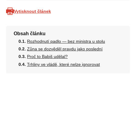
Vytisknout článek
Obsah článku
Rozhodnutí padlo — bez ministra u stolu
Zůna se dozvěděl pravdu jako poslední
Proč to Babiš udělal?
Trhliny ve vládě, které nelze ignorovat