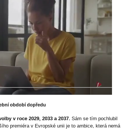
olební období dopředu
volby v roce 2029, 2033 a 2037.
Sám se tím pochlubil
ršího premiéra v Evropské unii je to ambice, která nemá