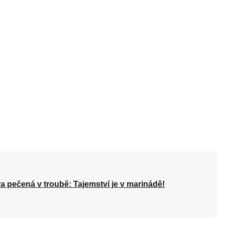
a pečená v troubě: Tajemství je v marinádě!