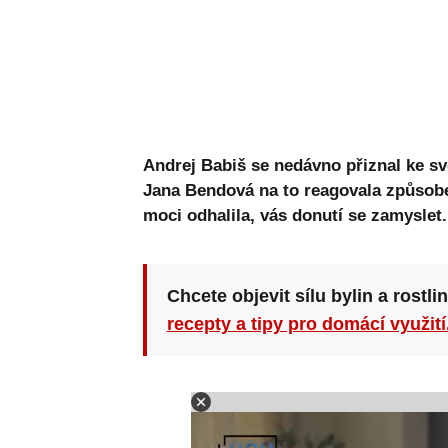
Andrej Babiš se nedávno přiznal ke sv
Jana Bendová na to reagovala způsobem
moci odhalila, vás donutí se zamyslet.
Chcete objevit sílu bylin a rostli
recepty a tipy pro domácí využití