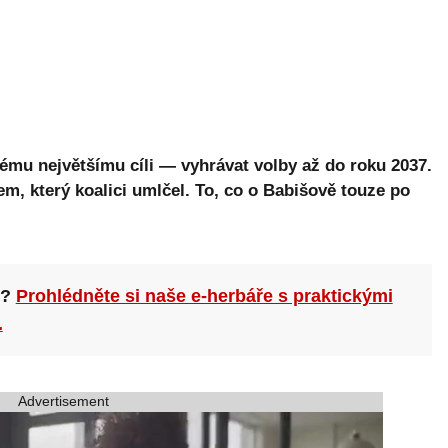
ému největšímu cíli — vyhrávat volby až do roku 2037.
, který koalici umlčel. To, co o Babišově touze po
n?
Prohlédněte si naše e-herbáře s praktickými
.
Advertisement