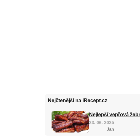
Nejčtenější na iRecept.cz
Nejlepší vepřová žebr
23. 06. 2025
Jan