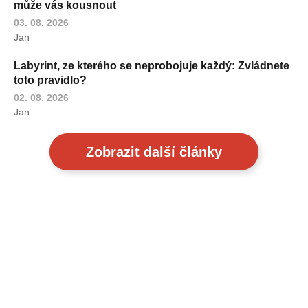
může vás kousnout
03. 08. 2026
Jan
Labyrint, ze kterého se neprobojuje každý: Zvládnete
toto pravidlo?
02. 08. 2026
Jan
Zobrazit další články