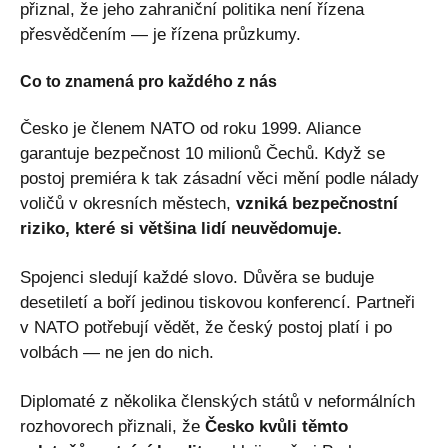
přiznal, že jeho zahraniční politika není řízena
přesvědčením — je řízena průzkumy.
Co to znamená pro každého z nás
Česko je členem NATO od roku 1999. Aliance
garantuje bezpečnost 10 milionů Čechů. Když se
postoj premiéra k tak zásadní věci mění podle nálady
voličů v okresních městech,
vzniká bezpečnostní
riziko, které si většina lidí neuvědomuje.
Spojenci sledují každé slovo. Důvěra se buduje
desetiletí a boří jedinou tiskovou konferencí. Partneři
v NATO potřebují vědět, že český postoj platí i po
volbách — ne jen do nich.
Diplomaté z několika členských států v neformálních
rozhovorech přiznali, že
Česko kvůli těmto