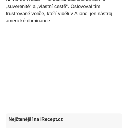
„suverenitě“ a „vlastní cestě“. Oslovoval tím
frustrované voliče, kteří viděli v Alianci jen nástroj
americké dominance.
Nejčtenější na iRecept.cz