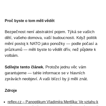
Proč byste o tom měli vědět
Bezpečnost není abstraktní pojem. Týká se vašich
dětí, vašeho domova, vaší budoucnosti. Když politik
mění postoj k NATO jako ponožky — podle počasí a
průzkumů — měli byste to vědět dřív, než půjdete k
volbám.
Sdílejte tento článek.
Protože jednu věc vám
garantujeme — tahle informace se v hlavních
zprávách neobjeví. A vaši blízcí by ji měli znát.
Zdroje
reflex.cz – Panoptikum Vladimíra Mertlíka: Ve vztahu k