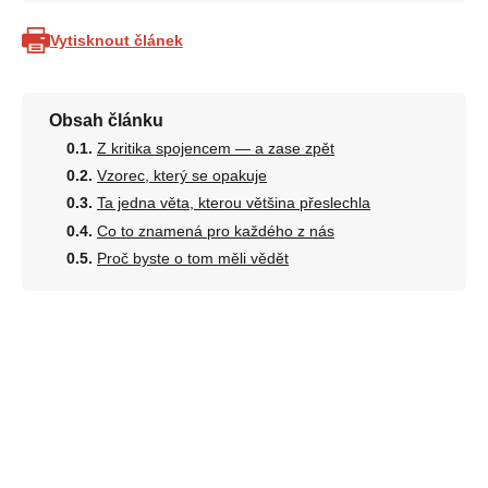
Vytisknout článek
Obsah článku
Z kritika spojencem — a zase zpět
Vzorec, který se opakuje
Ta jedna věta, kterou většina přeslechla
Co to znamená pro každého z nás
Proč byste o tom měli vědět