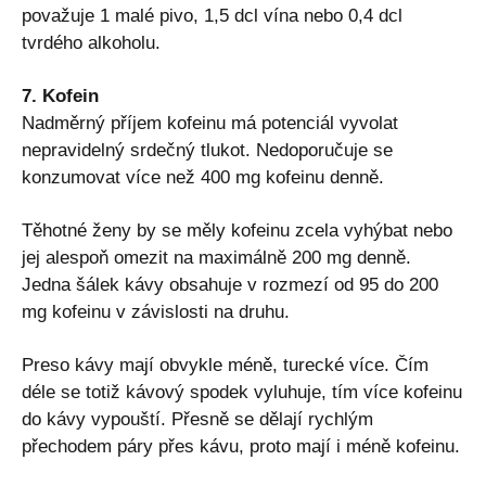
považuje 1 malé pivo, 1,5 dcl vína nebo 0,4 dcl
tvrdého alkoholu.
7. Kofein
Nadměrný příjem kofeinu má potenciál vyvolat
nepravidelný srdečný tlukot. Nedoporučuje se
konzumovat více než 400 mg kofeinu denně.
Těhotné ženy by se měly kofeinu zcela vyhýbat nebo
jej alespoň omezit na maximálně 200 mg denně.
Jedna šálek kávy obsahuje v rozmezí od 95 do 200
mg kofeinu v závislosti na druhu.
Preso kávy mají obvykle méně, turecké více. Čím
déle se totiž kávový spodek vyluhuje, tím více kofeinu
do kávy vypouští. Přesně se dělají rychlým
přechodem páry přes kávu, proto mají i méně kofeinu.