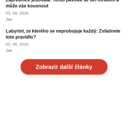
může vás kousnout
03. 08. 2026
Jan
Labyrint, ze kterého se neprobojuje každý: Zvládnete
toto pravidlo?
02. 08. 2026
Jan
Zobrazit další články