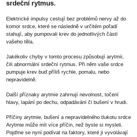
srdeční rytmus.
Elektrické impulsy cestují bez problémů nervy až do
komor srdce, které se následně v určitém pořadí
stahují, aby pumpovali krev do jednotlivých částí
vašeho těla.
Jakékoliv chyby v tomto procesu způsobují arytmii,
čili abnormální srdeční rytmus. Při něm vaše srdce
pumpuje krev buď příliš rychle, pomalu, nebo
nepravidelně.
Další příznaky arytmie zahrnují nevolnost, točení
hlavy, lapání po dechu, odpadávání či bušení v hrudi.
Příčiny arytmie, bušení a nepravidelného tlukotu srdce
Arytmie může mít více příčin, než byste si mysleli.
Pojďme se nyní podívat na faktory, které ji vyvolávají