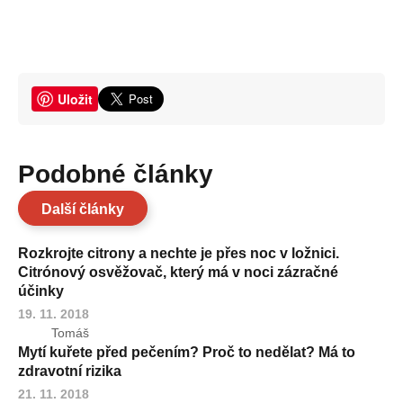
Uložit
Podobné články
Další články
Rozkrojte citrony a nechte je přes noc v ložnici.
Citrónový osvěžovač, který má v noci zázračné
účinky
19. 11. 2018
Tomáš
Mytí kuřete před pečením? Proč to nedělat? Má to
zdravotní rizika
21. 11. 2018