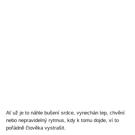
Ať už je to náhle bušení srdce, vynechán tep, chvění
nebo nepravidelný rytmus, kdy k tomu dojde, ví to
pořádně člověka vystrašit.