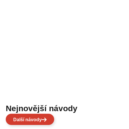
Nejnovější návody
Další návody