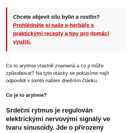
Chcete objevit sílu bylin a rostlin?
Prohlédněte si naše e-herbáře s
praktickými recepty a tipy pro domácí
využití.
Co to arytmie vlastně znamená a co ji může
způsobovat? Na tyto otázky se pokusíme najít
odpovědi v tomto našem dnešním článku.
Co je to arytmie?
Srdeční rytmus je regulován
elektrickými nervovými signály ve
tvaru sinusoidy. Jde o přirozený