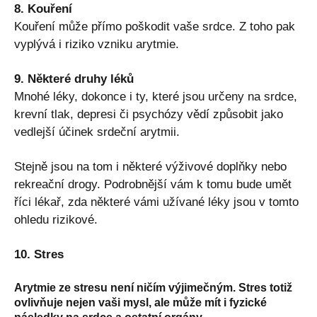
8. Kouření
Kouření může přímo poškodit vaše srdce. Z toho pak
vyplývá i riziko vzniku arytmie.
9. Některé druhy léků
Mnohé léky, dokonce i ty, které jsou určeny na srdce,
krevní tlak, depresi či psychózy vědí způsobit jako
vedlejší účinek srdeční arytmii.
Stejně jsou na tom i některé výživové doplňky nebo
rekreační drogy. Podrobnější vám k tomu bude umět
říci lékař, zda některé vámi užívané léky jsou v tomto
ohledu rizikové.
10. Stres
Arytmie ze stresu není ničím výjimečným. Stres totiž
ovlivňuje nejen vaši mysl, ale může mít i fyzické