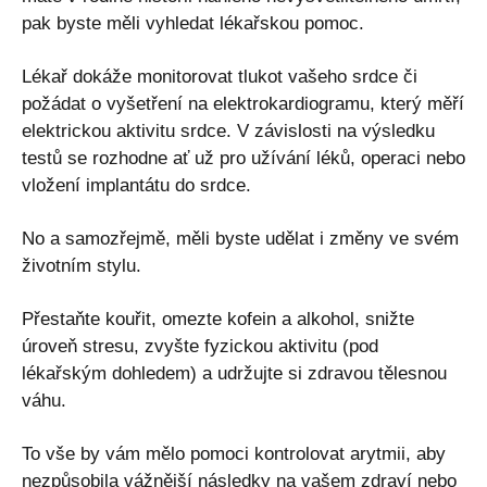
pak byste měli vyhledat lékařskou pomoc.
Lékař dokáže monitorovat tlukot vašeho srdce či
požádat o vyšetření na elektrokardiogramu, který měří
elektrickou aktivitu srdce. V závislosti na výsledku
testů se rozhodne ať už pro užívání léků, operaci nebo
vložení implantátu do srdce.
No a samozřejmě, měli byste udělat i změny ve svém
životním stylu.
Přestaňte kouřit, omezte kofein a alkohol, snižte
úroveň stresu, zvyšte fyzickou aktivitu (pod
lékařským dohledem) a udržujte si zdravou tělesnou
váhu.
To vše by vám mělo pomoci kontrolovat arytmii, aby
nezpůsobila vážnější následky na vašem zdraví nebo