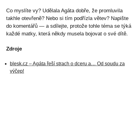
Co myslíte vy? Udělala Agáta dobře, že promluvila
takhle otevřeně? Nebo si tím podřízla větev? Napište
do komentářů — a sdílejte, protože tohle téma se týká
každé matky, která někdy musela bojovat o své dítě.
Zdroje
blesk.cz – Agáta řeší strach o dceru a… Od soudu za
výčep!