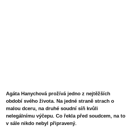
Agáta Hanychová prožívá jedno z nejtěžších
období svého života. Na jedné straně strach o
malou dceru, na druhé soudní síň kvůli
nelegálnímu výčepu. Co řekla před soudcem, na to
v sále nikdo nebyl připravený.