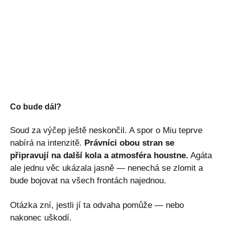
Co bude dál?
Soud za výčep ještě neskončil. A spor o Miu teprve
nabírá na intenzitě.
Právníci obou stran se
připravují na další kola a atmosféra houstne.
Agáta
ale jednu věc ukázala jasně — nenechá se zlomit a
bude bojovat na všech frontách najednou.
Otázka zní, jestli jí ta odvaha pomůže — nebo
nakonec uškodí.