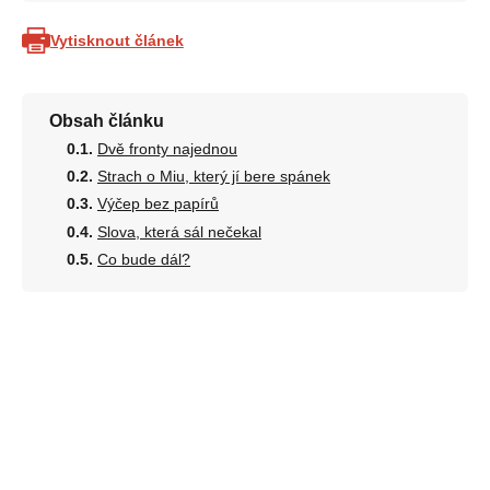
Vytisknout článek
Obsah článku
Dvě fronty najednou
Strach o Miu, který jí bere spánek
Výčep bez papírů
Slova, která sál nečekal
Co bude dál?