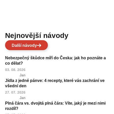
Nejnovější návody
Další návody
Nebezpečný škůdce míří do Česka: jak ho poznáte a
co dělat?
03. 08. 2026
Jan
Jídla z jedné pánve: 4 recepty, které vás zachrání ve
všední den
27. 07. 2026
Jan
Plná čára vs. dvojitá plná čára: Víte, jaký je mezi nimi
rozdíl?