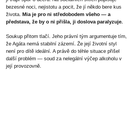
bezesné noci, nejistotu a pocit, že jí někdo bere kus
života.
Mia je pro ni středobodem všeho — a
představa, že by o ni přišla, ji doslova paralyzuje.
Soukup přitom tlačí. Jeho právní tým argumentuje tím,
že Agáta nemá stabilní zázemí. Že její životní styl
není pro dítě ideální. A právě do téhle situace přišel
další problém — soud za nelegální výčep alkoholu v
její provozovně.