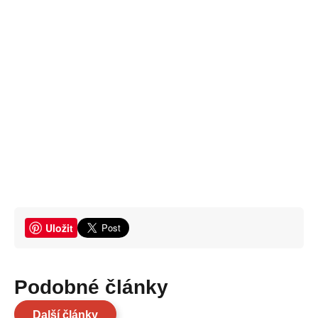
Uložit
Podobné články
Další články