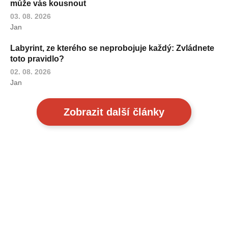
může vás kousnout
03. 08. 2026
Jan
Labyrint, ze kterého se neprobojuje každý: Zvládnete
toto pravidlo?
02. 08. 2026
Jan
Zobrazit další články