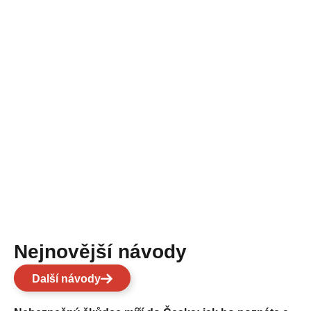
Nejnovější návody
Další návody