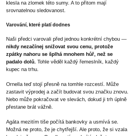
klesla na zlomek této sumy. A to přitom mají
srovnatelnou sledovanost.
Varování, které platí dodnes
Naši předci varovali před jednou konkrétní chybou —
nikdy nezačínej snižovat svou cenu, protože
zpátky nahoru se šplhá mnohem hůř, než se
padalo dolů.
Tohle věděl každý řemeslník, každý
kupec na trhu.
Ornella teď stojí přesně na tomhle rozcestí. Může
zastavit výprodej a začít budovat svou značku znovu.
Nebo může pokračovat ve slevách, dokud ji trh úplně
přestane brát vážně.
Agáta mezitím tiše počítá bankovky a usmívá se.
Možná ne proto, že je chytřejší. Ale proto, že si vzala