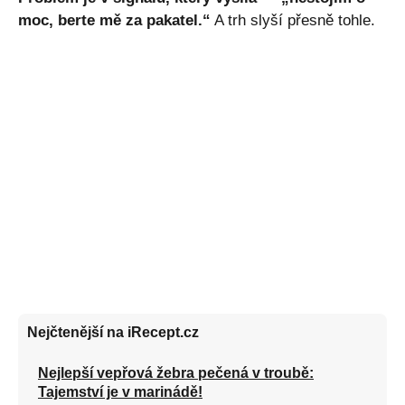
moc, berte mě za pakatel.“
A trh slyší přesně tohle.
Nejčtenější na iRecept.cz
Nejlepší vepřová žebra pečená v troubě:
Tajemství je v marinádě!